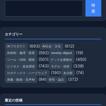
検
索
カテゴリー
(693)
(612)
AIプロダクト
AI社会・文化
(592)
(19)
AI規制・倫理・政策
weekly-digest
(501)
(450)
ツール・OSS・開発
テック企業動向
(743)
(338)
ビジネス・資金調達
モデル・技術
(190)
(74)
ロボティクス・ハードウェア
未分類
(84)
(372)
画像・動画・音声AI
研究・論文
最近の投稿