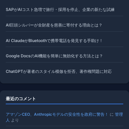
SAPがAIコスト急増で旅行・採用を停止、企業の新たな試練
AI巨頭シルバーが全財産を慈善に寄付する理由とは？
AI ClaudeがBluetoothで携帯電話を発見する手助け！
Google DocsのAI機能を簡単に無効化する方法とは？
ChatGPTが著者のスタイル模倣を拒否、著作権問題に対応
最近のコメント
アマゾンCEO、Anthropicモデルの安全性を政府に警告！
に
管理
人
より