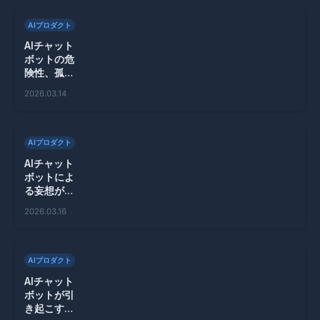
AIプロダクト
AIチャット
ボットの危
険性、孤独
なユーザー
2026.03.14
が暴力行為
に走る理由
とは？
AIプロダクト
AIチャット
ボットによ
る妄想が引
き起こす危
2026.03.16
険性、その
実態とは？
AIプロダクト
AIチャット
ボットが引
き起こす孤