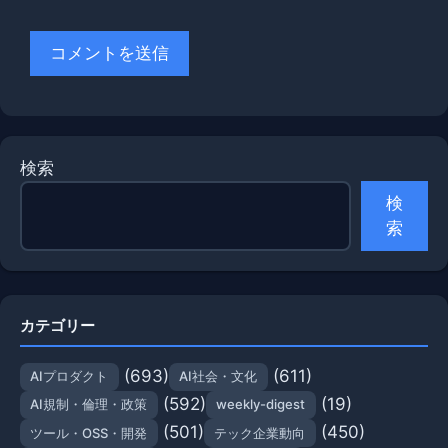
検索
検
索
カテゴリー
(693)
(611)
AIプロダクト
AI社会・文化
(592)
(19)
AI規制・倫理・政策
weekly-digest
(501)
(450)
ツール・OSS・開発
テック企業動向