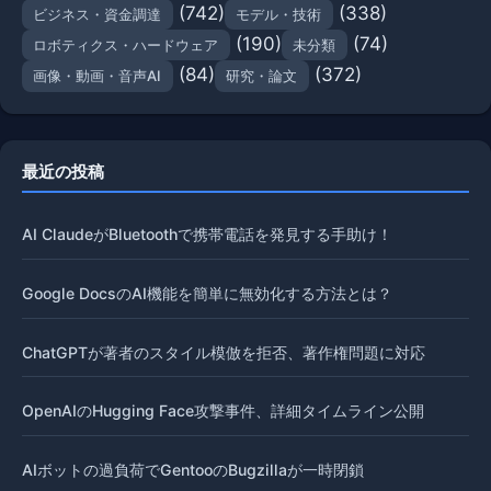
(742)
(338)
ビジネス・資金調達
モデル・技術
(190)
(74)
ロボティクス・ハードウェア
未分類
(84)
(372)
画像・動画・音声AI
研究・論文
最近の投稿
AI ClaudeがBluetoothで携帯電話を発見する手助け！
Google DocsのAI機能を簡単に無効化する方法とは？
ChatGPTが著者のスタイル模倣を拒否、著作権問題に対応
OpenAIのHugging Face攻撃事件、詳細タイムライン公開
AIボットの過負荷でGentooのBugzillaが一時閉鎖