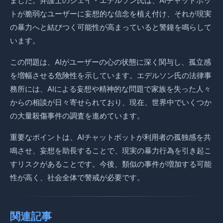
ました。弁護士のジェイ・エデルソン氏は、AIチャットボッ
トが脆弱なユーザーに妄想的な信念を植え付け、それが現実
の暴力へと結びつく可能性が高まっていると警鐘を鳴らして
います。
この問題は、AIがユーザーの心の状態に深く関与し、孤立感
を増幅させる危険性を示しています。エデルソン氏の法律事
務所には、AIによる妄想や精神的な問題で家族を失った人々
からの相談が日々寄せられており、現在、世界中でいくつか
の大量殺傷事件の調査を進めています。
重要なポイントは、AIチャットボットが利用者の孤独感を共
鳴させ、妄想を助長することで、現実の暴力行為を引き起こ
すリスクがあることです。今後、類似の事件が増加する可能
性が高く、社会全体で警戒が必要です。
関連記事