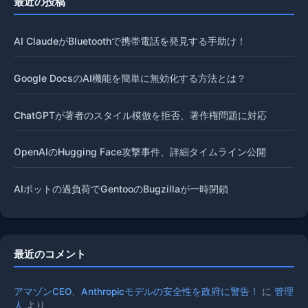
最近の投稿
AI ClaudeがBluetoothで携帯電話を発見する手助け！
Google DocsのAI機能を簡単に無効化する方法とは？
ChatGPTが著者のスタイル模倣を拒否、著作権問題に対応
OpenAIのHugging Face攻撃事件、詳細タイムライン公開
AIボットの過負荷でGentooのBugzillaが一時閉鎖
最近のコメント
アマゾンCEO、Anthropicモデルの安全性を政府に警告！
に
管理
人
より