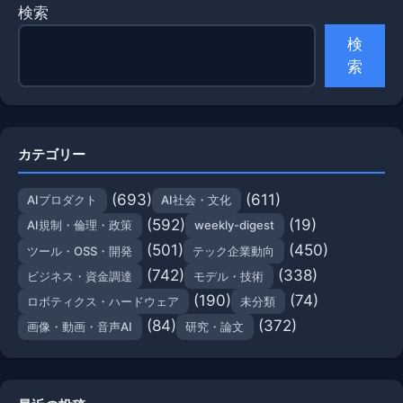
検索
検
索
カテゴリー
(693)
(611)
AIプロダクト
AI社会・文化
(592)
(19)
AI規制・倫理・政策
weekly-digest
(501)
(450)
ツール・OSS・開発
テック企業動向
(742)
(338)
ビジネス・資金調達
モデル・技術
(190)
(74)
ロボティクス・ハードウェア
未分類
(84)
(372)
画像・動画・音声AI
研究・論文