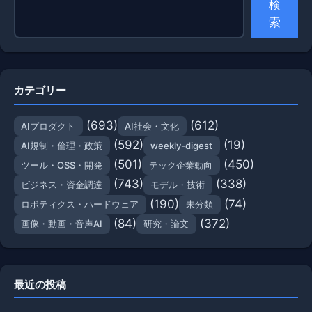
検
索
カテゴリー
(693)
(612)
AIプロダクト
AI社会・文化
(592)
(19)
AI規制・倫理・政策
weekly-digest
(501)
(450)
ツール・OSS・開発
テック企業動向
(743)
(338)
ビジネス・資金調達
モデル・技術
(190)
(74)
ロボティクス・ハードウェア
未分類
(84)
(372)
画像・動画・音声AI
研究・論文
最近の投稿