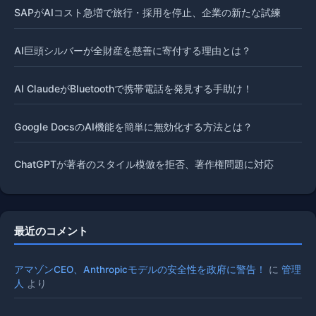
SAPがAIコスト急増で旅行・採用を停止、企業の新たな試練
AI巨頭シルバーが全財産を慈善に寄付する理由とは？
AI ClaudeがBluetoothで携帯電話を発見する手助け！
Google DocsのAI機能を簡単に無効化する方法とは？
ChatGPTが著者のスタイル模倣を拒否、著作権問題に対応
最近のコメント
アマゾンCEO、Anthropicモデルの安全性を政府に警告！
に
管理
人
より