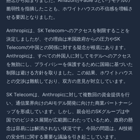
懸念から始まりました。AmazonがFable 5というモデルの
脆弱性を指摘したことも、ホワイトハウスの不信感を増幅さ
せる要因となりました。
Anthropicは、SK Telecomへのアクセスを制限することを
決定しましたが、その理由は米国政府からの圧力やSK
Telecomの中国との関係に対する疑念が根底にあります。
Anthropicは、すべての外国人に対してモデルへのアクセス
を無効にし、プライバシーを保護するために国籍に基づいた
制限は避ける方針を取りました。この結果、ホワイトハウス
との交渉は難航しており、双方の意見が対立しています。
SK Telecomは、Anthropicに対して複数回の資金提供を行
い、通信業界向けのAIモデル開発に向けた商業パートナーシ
ップを形成しています。しかし、親会社のSKグループは中
国でのビジネス展開が広範囲にわたっているため、政府の懸
念は容易には解消されない状況です。今回の問題は、AI技術
の安全性に関する重要な議論を引き起こしています。