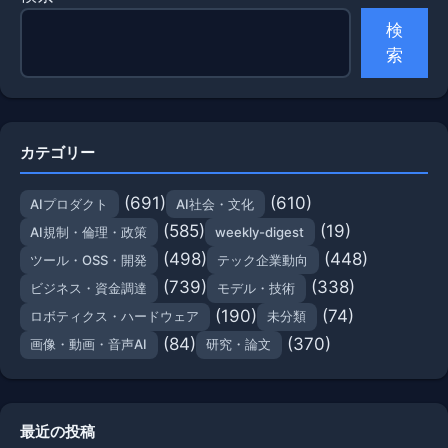
検
索
カテゴリー
(691)
(610)
AIプロダクト
AI社会・文化
(585)
(19)
AI規制・倫理・政策
weekly-digest
(498)
(448)
ツール・OSS・開発
テック企業動向
(739)
(338)
ビジネス・資金調達
モデル・技術
(190)
(74)
ロボティクス・ハードウェア
未分類
(84)
(370)
画像・動画・音声AI
研究・論文
最近の投稿