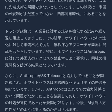
いますが、ホワイトハウスは同社の行動が無謀であり、安全
に先端技術を展開できないとしています。この状況は、米国
のAI規制がまだ整っていない「西部開拓時代」にあることを
示しています。
トランプ政権は、AI業界に対する規制を強化する試みを繰り
返し阻止してきました。その結果、ホワイトハウスはAIの進
化に対して準備不足であり、無秩序なアプローチが業界に混
乱をもたらしています。特に、ホワイトハウスはAnthropic
に対して外国人のアクセスを禁止するよう要求し、同社の研
究開発を妨げる結果となっています。
さらに、AnthropicがSK Telecomと協力していることが問
題視され、ホワイトハウスは国際的なセキュリティの懸念を
抱いています。しかし、Anthropicはこれまでの協力関係に
おいて問題がなかったことを強調しており、ホワイトハウス
の対処が適切であったか疑問が残ります。今後、AI規制の方
向性がどのように変わるのか注目されます。