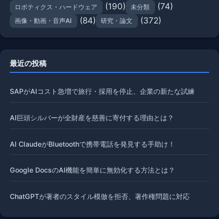
(190)
(74)
ロボティクス・ハードウェア
未分類
(84)
(372)
画像・動画・音声AI
研究・論文
最近の投稿
SAPがAIコスト急増で旅行・採用を停止、企業の新たな試練
AI巨頭シルバーが全財産を慈善に寄付する理由とは？
AI ClaudeがBluetoothで携帯電話を発見する手助け！
Google DocsのAI機能を簡単に無効化する方法とは？
ChatGPTが著者のスタイル模倣を拒否、著作権問題に対応