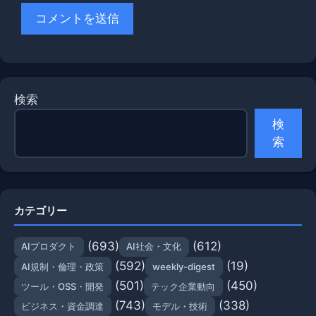
検索
検
索
カテゴリー
(693)
(612)
AIプロダクト
AI社会・文化
(592)
(19)
AI規制・倫理・政策
weekly-digest
(501)
(450)
ツール・OSS・開発
テック企業動向
(743)
(338)
ビジネス・資金調達
モデル・技術