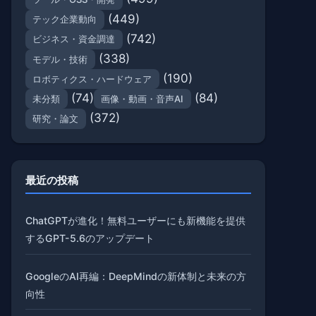
(449)
テック企業動向
(742)
ビジネス・資金調達
(338)
モデル・技術
(190)
ロボティクス・ハードウェア
(74)
(84)
未分類
画像・動画・音声AI
(372)
研究・論文
最近の投稿
ChatGPTが進化！無料ユーザーにも新機能を提供
するGPT-5.6のアップデート
GoogleのAI再編：DeepMindの新体制と未来の方
向性