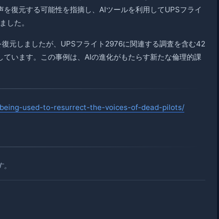
を復元する可能性を指摘し、AIツールを利用してUPSフライ
れました。
復元しましたが、UPSフライト2976に関連する調査を含む42
しています。この事例は、AIの進化がもたらす新たな倫理的課
-being-used-to-resurrect-the-voices-of-dead-pilots/
す。