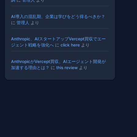
AI導入の混乱期、企業は学びをどう得るべきか？
に
管理人
より
Anthropic、AIスタートアップVercept買収でエー
ジェント戦略を強化へ
に
click here
より
AnthropicがVercept買収、AIエージェント開発が
加速する理由とは？
に
this review
より