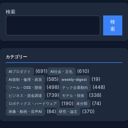
検索
検
索
カテゴリー
(691)
(610)
AIプロダクト
AI社会・文化
(585)
(19)
AI規制・倫理・政策
weekly-digest
(498)
(448)
ツール・OSS・開発
テック企業動向
(739)
(338)
ビジネス・資金調達
モデル・技術
(190)
(74)
ロボティクス・ハードウェア
未分類
(84)
(370)
画像・動画・音声AI
研究・論文