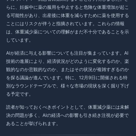
らに、妊娠中に薬の服用を中止すると危険な体重増加が起こ
る可能性があり、出産後に体重を減らすために薬を使用する
ことにはリスクが伴うと指摘されています。これらの情報
は、体重減少薬についての理解がまだ不十分であることを示
しています。
AIが経済に与える影響についても注目が集まっています。AI
技術の進展により、経済状況がどのように変化するのか、楽
観的なのか悲観的なのか、またはその状況が複雑すぎるのか
を探る議論が進んでいます。特に、12月9日に開催される特
別なラウンドテーブルで、様々な市場の現状を深く掘り下げ
る予定です。
読者が知っておくべきポイントとして、体重減少薬には未解
決の問題が多く、AIの経済への影響も引き続き注視が必要で
あることが挙げられます。