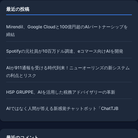
最近の投稿
Mirendil、Google Cloudと100億円超のAIパートナーシップを
締結
Spotifyの元社員が10百万ドル調達、eコマース向けAIを開発
AIが911通報を受ける時代到来！ニューオーリンズの新システム
の利点とリスク
HSP GRUPPE、AIを活用した税務アドバイザリーの革新
AIではなく人間が答える新感覚チャットボット「ChatTJB
最近のコメント