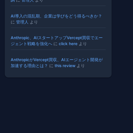
AI導入の混乱期、企業は学びをどう得るべきか？
に
管理人
より
Anthropic、AIスタートアップVercept買収でエー
ジェント戦略を強化へ
に
click here
より
AnthropicがVercept買収、AIエージェント開発が
加速する理由とは？
に
this review
より