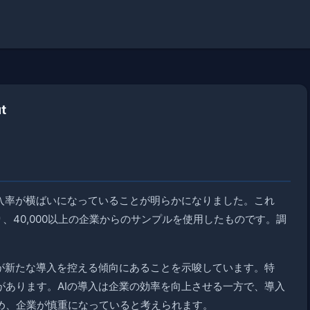
ut
導入率が横ばいになっていることが明らかになりました。これ
、40,000以上の企業からのサンプルを使用したものです。調
業が新たな導入を控える傾向にあることを示唆しています。特
があります。AIの導入は企業の効率を向上させる一方で、導入
め、企業が慎重になっていると考えられます。