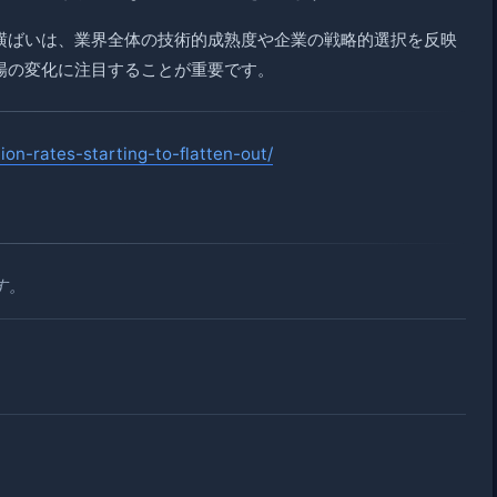
の横ばいは、業界全体の技術的成熟度や企業の戦略的選択を反映
場の変化に注目することが重要です。
on-rates-starting-to-flatten-out/
す。