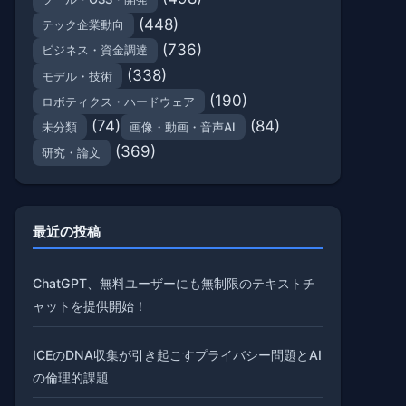
(448)
テック企業動向
(736)
ビジネス・資金調達
(338)
モデル・技術
(190)
ロボティクス・ハードウェア
(74)
(84)
未分類
画像・動画・音声AI
(369)
研究・論文
最近の投稿
ChatGPT、無料ユーザーにも無制限のテキストチ
ャットを提供開始！
ICEのDNA収集が引き起こすプライバシー問題とAI
の倫理的課題