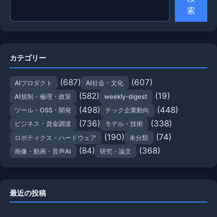
索
カテゴリー
(687)
(607)
AIプロダクト
AI社会・文化
(582)
(19)
AI規制・倫理・政策
weekly-digest
(498)
(448)
ツール・OSS・開発
テック企業動向
(736)
(338)
ビジネス・資金調達
モデル・技術
(190)
(74)
ロボティクス・ハードウェア
未分類
(84)
(368)
画像・動画・音声AI
研究・論文
最近の投稿