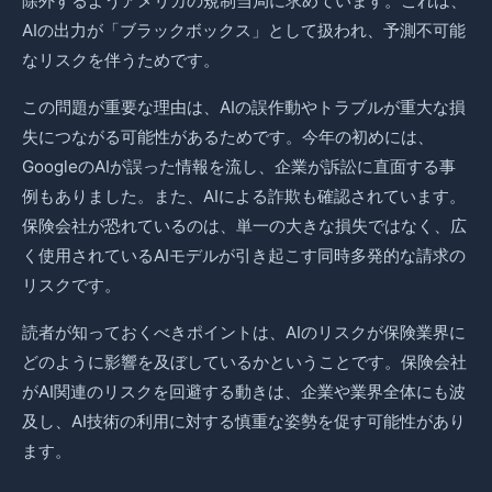
除外するようアメリカの規制当局に求めています。これは、
AIの出力が「ブラックボックス」として扱われ、予測不可能
なリスクを伴うためです。
この問題が重要な理由は、AIの誤作動やトラブルが重大な損
失につながる可能性があるためです。今年の初めには、
GoogleのAIが誤った情報を流し、企業が訴訟に直面する事
例もありました。また、AIによる詐欺も確認されています。
保険会社が恐れているのは、単一の大きな損失ではなく、広
く使用されているAIモデルが引き起こす同時多発的な請求の
リスクです。
読者が知っておくべきポイントは、AIのリスクが保険業界に
どのように影響を及ぼしているかということです。保険会社
がAI関連のリスクを回避する動きは、企業や業界全体にも波
及し、AI技術の利用に対する慎重な姿勢を促す可能性があり
ます。