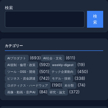
検索
検
索
カテゴリー
(693)
(611)
AIプロダクト
AI社会・文化
(592)
(19)
AI規制・倫理・政策
weekly-digest
(501)
(450)
ツール・OSS・開発
テック企業動向
(742)
(338)
ビジネス・資金調達
モデル・技術
(190)
(74)
ロボティクス・ハードウェア
未分類
(84)
(372)
画像・動画・音声AI
研究・論文