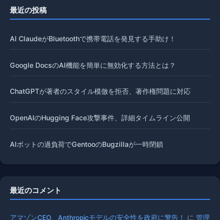
最近の投稿
AI ClaudeがBluetoothで携帯電話を発見する手助け！
Google DocsのAI機能を簡単に無効化する方法とは？
ChatGPTが著者のスタイル模倣を拒否、著作権問題に対応
OpenAIのHugging Face攻撃事件、詳細タイムライン公開
AIボットの過負荷でGentooのBugzillaが一時閉鎖
最近のコメント
アマゾンCEO、Anthropicモデルの安全性を政府に警告！
に
管理