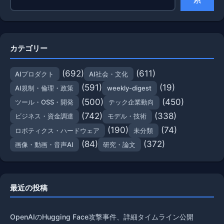
カテゴリー
(692)
(611)
AIプロダクト
AI社会・文化
(591)
(19)
AI規制・倫理・政策
weekly-digest
(500)
(450)
ツール・OSS・開発
テック企業動向
(742)
(338)
ビジネス・資金調達
モデル・技術
(190)
(74)
ロボティクス・ハードウェア
未分類
(84)
(372)
画像・動画・音声AI
研究・論文
最近の投稿
OpenAIのHugging Face攻撃事件、詳細タイムライン公開