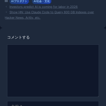
カ
、
AIプロダクト
AI社会・文化
テ
Investors predict AI is coming for labor in 2026
ゴ
Show HN: Use Claude Code to Query 600 GB Indexes over
リ
Hacker News, ArXiv, etc.
ー
コメントする
コ
メ
ン
ト
名