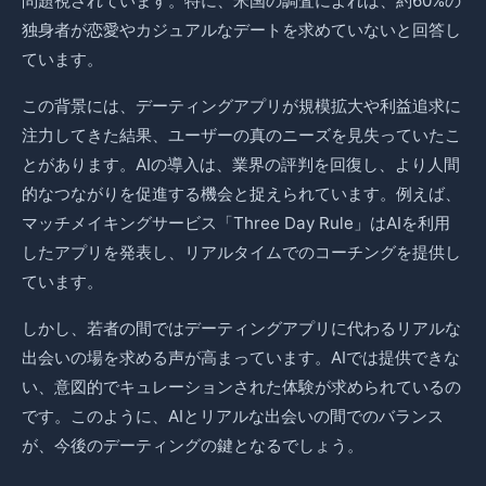
問題視されています。特に、米国の調査によれば、約60%の
独身者が恋愛やカジュアルなデートを求めていないと回答し
ています。
この背景には、デーティングアプリが規模拡大や利益追求に
注力してきた結果、ユーザーの真のニーズを見失っていたこ
とがあります。AIの導入は、業界の評判を回復し、より人間
的なつながりを促進する機会と捉えられています。例えば、
マッチメイキングサービス「Three Day Rule」はAIを利用
したアプリを発表し、リアルタイムでのコーチングを提供し
ています。
しかし、若者の間ではデーティングアプリに代わるリアルな
出会いの場を求める声が高まっています。AIでは提供できな
い、意図的でキュレーションされた体験が求められているの
です。このように、AIとリアルな出会いの間でのバランス
が、今後のデーティングの鍵となるでしょう。