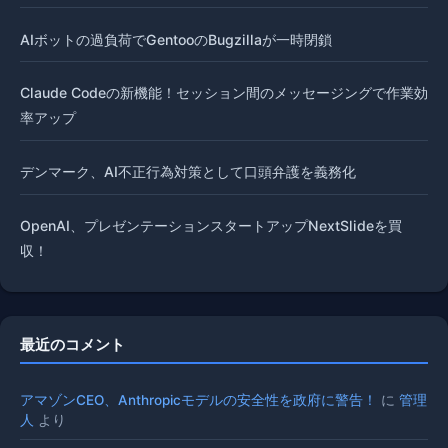
AIボットの過負荷でGentooのBugzillaが一時閉鎖
Claude Codeの新機能！セッション間のメッセージングで作業効
率アップ
デンマーク、AI不正行為対策として口頭弁護を義務化
OpenAI、プレゼンテーションスタートアップNextSlideを買
収！
最近のコメント
アマゾンCEO、Anthropicモデルの安全性を政府に警告！
に
管理
人
より