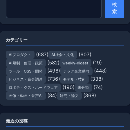
検
索
カテゴリー
(687)
(607)
AIプロダクト
AI社会・文化
(582)
(19)
AI規制・倫理・政策
weekly-digest
(498)
(448)
ツール・OSS・開発
テック企業動向
(736)
(338)
ビジネス・資金調達
モデル・技術
(190)
(74)
ロボティクス・ハードウェア
未分類
(84)
(368)
画像・動画・音声AI
研究・論文
最近の投稿