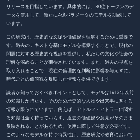
リリースを目指しています。具体的には、80億トークンのデ
ータを使用して、新たに4億パラメータのモデルを訓練して
います。
この研究は、歴史的な文脈や価値観を理解するために重要で
す。過去のテキストを基にモデルを構築することで、現代の
問題に対する歴史的な視点を提供し、私たちの文化や社会の
理解を深めることが期待されています。また、過去の視点を
取り入れることで、現在の倫理的な判断に影響を与えずに、
時代ごとの価値観を反映した情報を提供できます。
読者が知っておくべきポイントとして、モデルは1913年以前
の知識しか持たず、そのため歴史的な人物や出来事に関する
情報が限られています。例えば、アドルフ・ヒトラーに関す
る知識は全く持っておらず、過去の価値観や意見がそのまま
反映されることがあるため、使用に際して注意が必要です。
このようなモデルが持つ特異性は、歴史研究や教育において