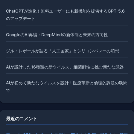
ChatGPTが進化！無料ユーザーにも新機能を提供するGPT-5.6
のアップデート
GoogleのAI再編：DeepMindの新体制と未来の方向性
ジル・レポールが語る「人工国家」とシリコンバレーの幻想
AIが設計した16種類の新ウイルス、細菌耐性に挑む新たな武器
AIが初めて新たなウイルスを設計！医療革新と倫理的課題の狭間
で
最近のコメント