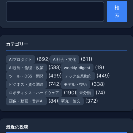
検
索
カテゴリー
(692)
(611)
AIプロダクト
AI社会・文化
(588)
(19)
AI規制・倫理・政策
weekly-digest
(499)
(449)
ツール・OSS・開発
テック企業動向
(742)
(338)
ビジネス・資金調達
モデル・技術
(190)
(74)
ロボティクス・ハードウェア
未分類
(84)
(372)
画像・動画・音声AI
研究・論文
最近の投稿