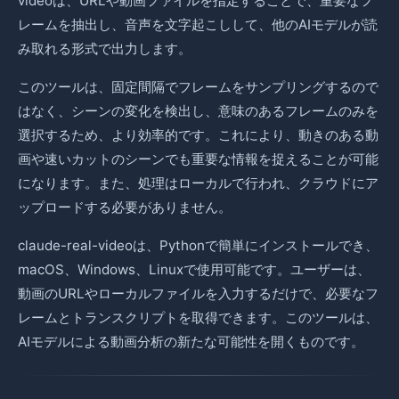
videoは、URLや動画ファイルを指定することで、重要なフ
レームを抽出し、音声を文字起こしして、他のAIモデルが読
み取れる形式で出力します。
このツールは、固定間隔でフレームをサンプリングするので
はなく、シーンの変化を検出し、意味のあるフレームのみを
選択するため、より効率的です。これにより、動きのある動
画や速いカットのシーンでも重要な情報を捉えることが可能
になります。また、処理はローカルで行われ、クラウドにア
ップロードする必要がありません。
claude-real-videoは、Pythonで簡単にインストールでき、
macOS、Windows、Linuxで使用可能です。ユーザーは、
動画のURLやローカルファイルを入力するだけで、必要なフ
レームとトランスクリプトを取得できます。このツールは、
AIモデルによる動画分析の新たな可能性を開くものです。