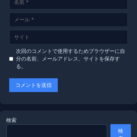
前
メ
ー
ル
サ
イ
ト
次回のコメントで使用するためブラウザーに自
分の名前、メールアドレス、サイトを保存す
る。
検索
検