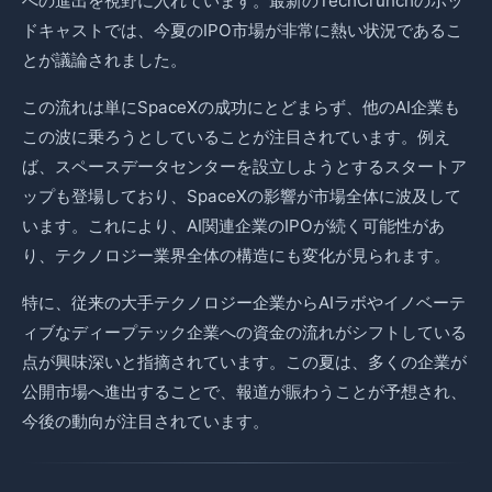
への進出を視野に入れています。最新のTechCrunchのポッ
ドキャストでは、今夏のIPO市場が非常に熱い状況であるこ
とが議論されました。
この流れは単にSpaceXの成功にとどまらず、他のAI企業も
この波に乗ろうとしていることが注目されています。例え
ば、スペースデータセンターを設立しようとするスタートア
ップも登場しており、SpaceXの影響が市場全体に波及して
います。これにより、AI関連企業のIPOが続く可能性があ
り、テクノロジー業界全体の構造にも変化が見られます。
特に、従来の大手テクノロジー企業からAIラボやイノベーテ
ィブなディープテック企業への資金の流れがシフトしている
点が興味深いと指摘されています。この夏は、多くの企業が
公開市場へ進出することで、報道が賑わうことが予想され、
今後の動向が注目されています。