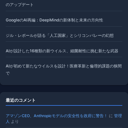
のアップデート
GoogleのAI再編：DeepMindの新体制と未来の方向性
ジル・レポールが語る「人工国家」とシリコンバレーの幻想
AIが設計した16種類の新ウイルス、細菌耐性に挑む新たな武器
AIが初めて新たなウイルスを設計！医療革新と倫理的課題の狭間
で
最近のコメント
アマゾンCEO、Anthropicモデルの安全性を政府に警告！
に
管理
人
より