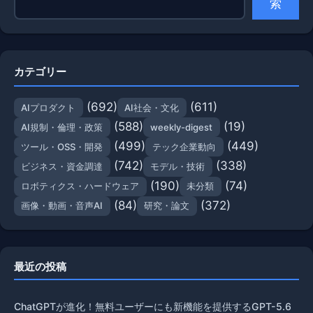
索
カテゴリー
(692)
(611)
AIプロダクト
AI社会・文化
(588)
(19)
AI規制・倫理・政策
weekly-digest
(499)
(449)
ツール・OSS・開発
テック企業動向
(742)
(338)
ビジネス・資金調達
モデル・技術
(190)
(74)
ロボティクス・ハードウェア
未分類
(84)
(372)
画像・動画・音声AI
研究・論文
最近の投稿
ChatGPTが進化！無料ユーザーにも新機能を提供するGPT-5.6