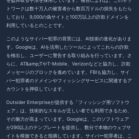
を盗み取る手法を採用しています。報告によれば、このネッ
トワークは数十万人の被害者から数百万ドルの損失をもたら
しており、9,000の偽サイトと100万以上の詐欺ドメインを
利用しているとのことです。
このようなサイバー犯罪の背景には、AI技術の進化がありま
す。Googleは、AIを活用したツールによってこれらの詐欺
を検出し、ユーザーに警告する取り組みを行っています。さ
らに、AT&amp;TやT-Mobile、Verizonなどと協力し、詐欺
メッセージのブロックを進めています。FBIも協力し、サイ
バー犯罪者のドメインやフィッシングサービスに関連するア
カウントを押収しています。
Outsider Enterpriseが提供する「フィッシング用ソフトウ
ェア」は、技術的なスキルが乏しい者でも利用できるため、
その魅力が高まっています。Googleは、このソフトウェア
が290以上のテンプレートを提供し、数分で本物のウェブサ
イトを模倣できると指摘しています。サイバー犯罪者は、こ