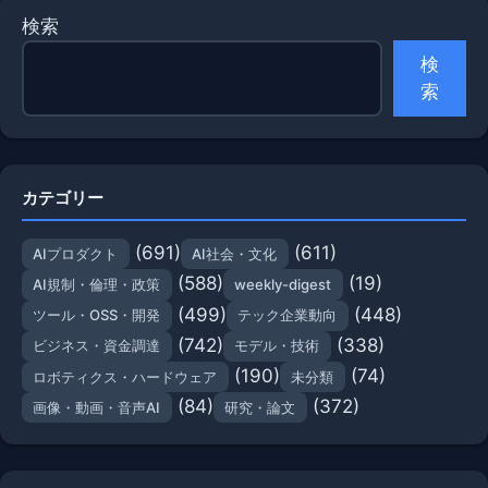
検索
検
索
カテゴリー
(691)
(611)
AIプロダクト
AI社会・文化
(588)
(19)
AI規制・倫理・政策
weekly-digest
(499)
(448)
ツール・OSS・開発
テック企業動向
(742)
(338)
ビジネス・資金調達
モデル・技術
(190)
(74)
ロボティクス・ハードウェア
未分類
(84)
(372)
画像・動画・音声AI
研究・論文