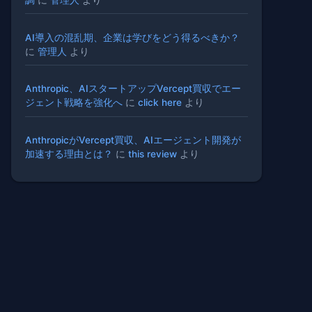
AI導入の混乱期、企業は学びをどう得るべきか？
に
管理人
より
Anthropic、AIスタートアップVercept買収でエー
ジェント戦略を強化へ
に
click here
より
AnthropicがVercept買収、AIエージェント開発が
加速する理由とは？
に
this review
より