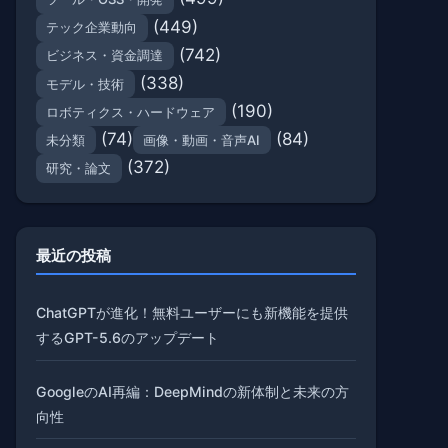
(449)
テック企業動向
(742)
ビジネス・資金調達
(338)
モデル・技術
(190)
ロボティクス・ハードウェア
(74)
(84)
未分類
画像・動画・音声AI
(372)
研究・論文
最近の投稿
ChatGPTが進化！無料ユーザーにも新機能を提供
するGPT-5.6のアップデート
GoogleのAI再編：DeepMindの新体制と未来の方
向性