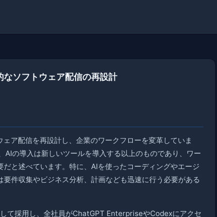
的なソフトウェア配信の再設計
トウェア配信を再設計し、企業のワークフローを変革していま
、AIの導入は新しいツールを導入する以上のものであり、ワー
要だと述べています。特に、AIを使ったコーディングやエージ
は要件収集やビジネス分析、計画なども迅速に行う必要がある
採用し、全社員がChatGPT EnterpriseやCodexにアクセ