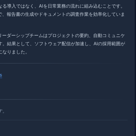
なる導入ではなく、AIを日常業務の流れに組み込むことです。
とで、報告書の生成やドキュメントの調査作業を効率化していま
、リーダーシップチームはプロジェクトの要約、自動コミュニケ
す。結果として、ソフトウェア配信が加速し、AIの採用範囲が
になりました。
s
す。