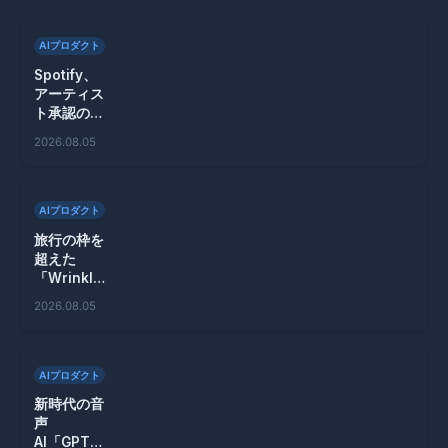
AIプロダクト
Spotify、
アーティス
ト承認のAI
リミックス
2026.08.05
機能を発
表！
AIプロダクト
旅行の枠を
超えた
「Wrinkle
s」で周囲
2026.08.05
の物語を発
見しよう！
AIプロダクト
新時代の音
声
AI「GPT-