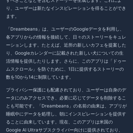
すべきことなどを含むストーリーを生成します。これによ
り、ユーザーは新たなインスピレーションを得ることができ
ます。
「Dreambeans」は、ユーザーのGoogleデータを利用し、
各アプリからの情報を接続して、日々のストーリーをキュレ
ーションします。たとえば、近所の新しいカフェを提案した
り、Googleカレンダーに記載された新しい犬についての生
活情報を提供したりします。さらに、このアプリは「ドゥー
ムスクロール」を防ぐために、1日に提供するストーリーの
数を10から14に制限しています。
プライバシー保護にも配慮されており、ユーザーは自身のデ
ータにのみアクセスでき、必要に応じてデータを削除するこ
とも可能です。「Dreambeans」の名前の由来は、アプリが
睡眠中にデータを処理し、朝にインスピレーションを提供す
ることに由来しています。現在、このアプリは米国の
Google AI Ultraサブスクライバー向けに提供されており、