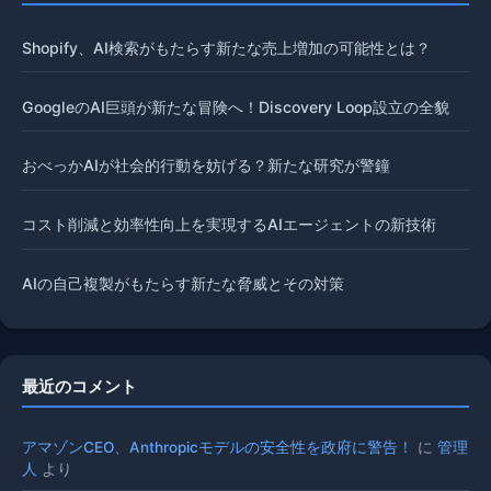
Shopify、AI検索がもたらす新たな売上増加の可能性とは？
GoogleのAI巨頭が新たな冒険へ！Discovery Loop設立の全貌
おべっかAIが社会的行動を妨げる？新たな研究が警鐘
コスト削減と効率性向上を実現するAIエージェントの新技術
AIの自己複製がもたらす新たな脅威とその対策
最近のコメント
アマゾンCEO、Anthropicモデルの安全性を政府に警告！
に
管理
人
より