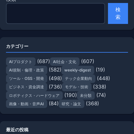
検
索
カテゴリー
(687)
(607)
AIプロダクト
AI社会・文化
(582)
(19)
AI規制・倫理・政策
weekly-digest
(498)
(448)
ツール・OSS・開発
テック企業動向
(736)
(338)
ビジネス・資金調達
モデル・技術
(190)
(74)
ロボティクス・ハードウェア
未分類
(84)
(368)
画像・動画・音声AI
研究・論文
最近の投稿