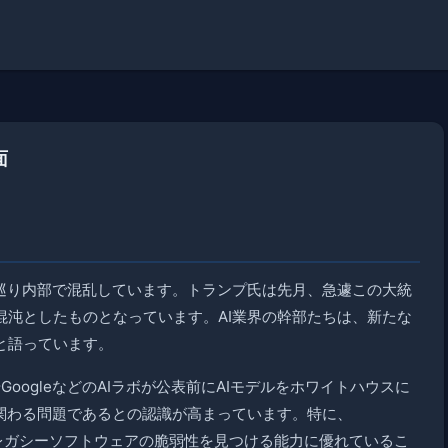
面
を巡り内部で混乱しています。トランプ氏は先月、急遽この大統
混沌としたものとなっています。AI業界の幹部たちは、新たな
と語っています。
GoogleなどのAIラボが公表前にAIモデルをホワイトハウスに
関わる問題であるとの認識が高まっています。特に、
.5モデルがレガシーソフトウェアの脆弱性を見つける能力に優れているこ