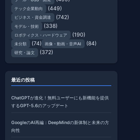
(449)
テック企業動向
(742)
ビジネス・資金調達
(338)
モデル・技術
(190)
ロボティクス・ハードウェア
(74)
(84)
未分類
画像・動画・音声AI
(372)
研究・論文
最近の投稿
ChatGPTが進化！無料ユーザーにも新機能を提供
するGPT-5.6のアップデート
GoogleのAI再編：DeepMindの新体制と未来の方
向性