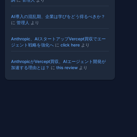
AI導入の混乱期、企業は学びをどう得るべきか？
に
管理人
より
Anthropic、AIスタートアップVercept買収でエー
ジェント戦略を強化へ
に
click here
より
AnthropicがVercept買収、AIエージェント開発が
加速する理由とは？
に
this review
より