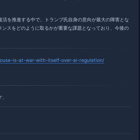
復活を推進する中で、トランプ氏自身の意向が最大の障害とな
バランスをどのように取るかが重要な課題となっており、今後の
use-is-at-war-with-itself-over-ai-regulation/
す。