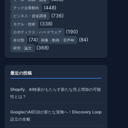
(448)
テック企業動向
(736)
ビジネス・資金調達
(338)
モデル・技術
(190)
ロボティクス・ハードウェア
(74)
(84)
未分類
画像・動画・音声AI
(368)
研究・論文
最近の投稿
Shopify、AI検索がもたらす新たな売上増加の可能
性とは？
GoogleのAI巨頭が新たな冒険へ！Discovery Loop
設立の全貌