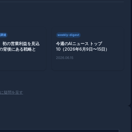
金調達
weekly-digest
pic、初の営業利益を見込
今週のAIニュース トップ
の背後にある戦略と
10（2026年6月9日〜15日）
2026.06.15
評価に疑問を呈す