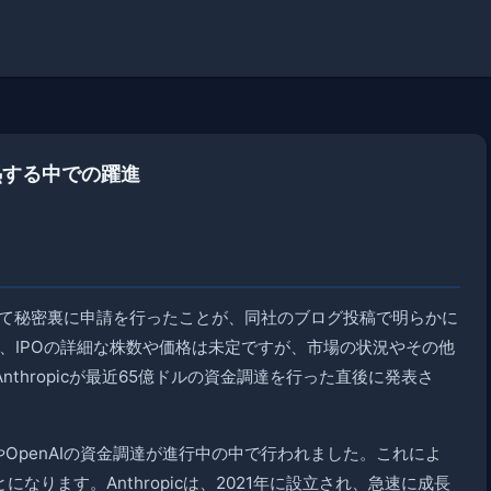
加熱する中での躍進
）に向けて秘密裏に申請を行ったことが、同社のブログ投稿で明らかに
で、IPOの詳細な株数や価格は未定ですが、市場の状況やその他
thropicが最近65億ドルの資金調達を行った直後に発表さ
PO計画やOpenAIの資金調達が進行中の中で行われました。これによ
なります。Anthropicは、2021年に設立され、急速に成長