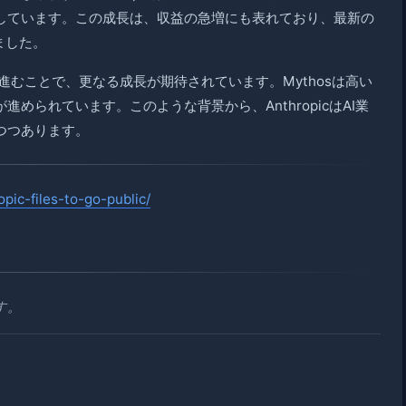
しています。この成長は、収益の急増にも表れており、最新の
ました。
公開が進むことで、更なる成長が期待されています。Mythosは高い
められています。このような背景から、AnthropicはAI業
つつあります。
pic-files-to-go-public/
す。