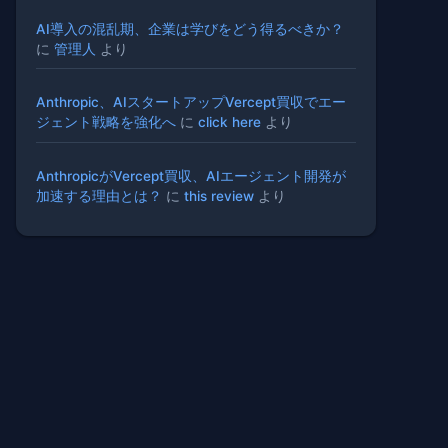
AI導入の混乱期、企業は学びをどう得るべきか？
に
管理人
より
Anthropic、AIスタートアップVercept買収でエー
ジェント戦略を強化へ
に
click here
より
AnthropicがVercept買収、AIエージェント開発が
加速する理由とは？
に
this review
より