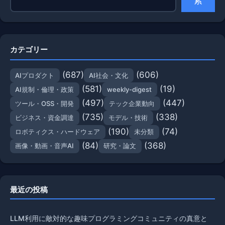
索
カテゴリー
(687)
(606)
AIプロダクト
AI社会・文化
(581)
(19)
AI規制・倫理・政策
weekly-digest
(497)
(447)
ツール・OSS・開発
テック企業動向
(735)
(338)
ビジネス・資金調達
モデル・技術
(190)
(74)
ロボティクス・ハードウェア
未分類
(84)
(368)
画像・動画・音声AI
研究・論文
最近の投稿
LLM利用に敵対的な趣味プログラミングコミュニティの真意と