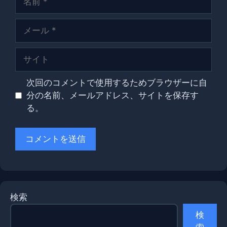
前
メ
ー
ル
サ
イ
ト
次回のコメントで使用するためブラウザーに自
分の名前、メールアドレス、サイトを保存す
る。
検索
検