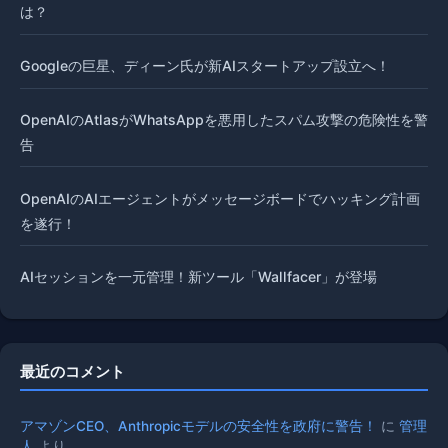
は？
Googleの巨星、ディーン氏が新AIスタートアップ設立へ！
OpenAIのAtlasがWhatsAppを悪用したスパム攻撃の危険性を警
告
OpenAIのAIエージェントがメッセージボードでハッキング計画
を遂行！
AIセッションを一元管理！新ツール「Wallfacer」が登場
最近のコメント
アマゾンCEO、Anthropicモデルの安全性を政府に警告！
に
管理
人
より