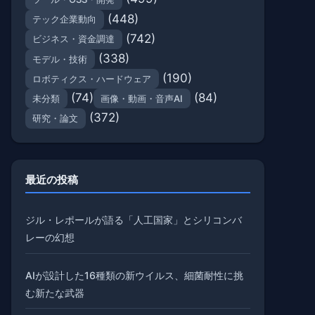
(448)
テック企業動向
(742)
ビジネス・資金調達
(338)
モデル・技術
(190)
ロボティクス・ハードウェア
(74)
(84)
未分類
画像・動画・音声AI
(372)
研究・論文
最近の投稿
ジル・レポールが語る「人工国家」とシリコンバ
レーの幻想
AIが設計した16種類の新ウイルス、細菌耐性に挑
む新たな武器