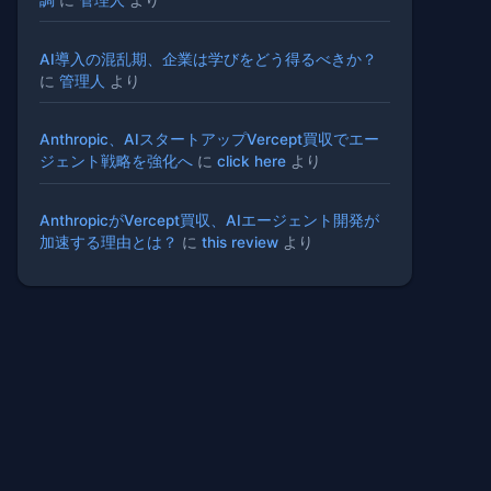
AI導入の混乱期、企業は学びをどう得るべきか？
に
管理人
より
Anthropic、AIスタートアップVercept買収でエー
ジェント戦略を強化へ
に
click here
より
AnthropicがVercept買収、AIエージェント開発が
加速する理由とは？
に
this review
より