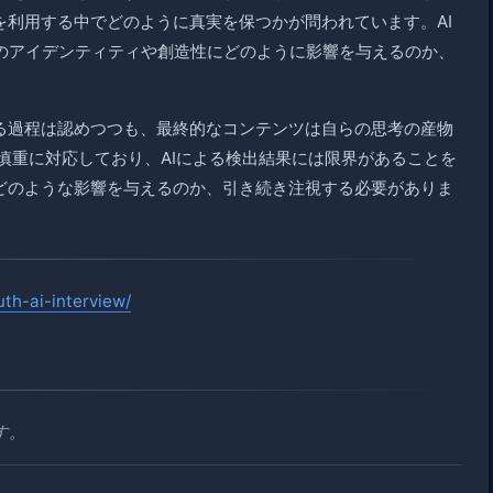
を利用する中でどのように真実を保つかが問われています。AI
のアイデンティティや創造性にどのように影響を与えるのか、
める過程は認めつつも、最終的なコンテンツは自らの思考の産物
て慎重に対応しており、AIによる検出結果には限界があることを
にどのような影響を与えるのか、引き続き注視する必要がありま
uth-ai-interview/
す。