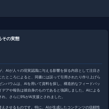
るその実態
が、AIが人々の現実認識に与える影響を探る内容として注目さ
じたところによると、同書には誤って引用されたり作り上げら
ゼンバウムは、AIを用いて資料を探し、構造的なフィードバッ
イデアや報告は彼自身のものであると強調しました。AIによる
され、さらに9%がAI支援とされました。
考えさせるものです。特に、AIが生成したコンテンツの信頼性