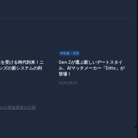
AI社会・文化
通報を受ける時代到来！ニ
Gen Zが選ぶ新しいデートスタイ
ンズの新システムの利
ル、AIマッチメーカー「Ditto」が
登場！
2026.08.07
ドルの資金調達を計画