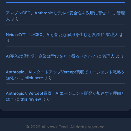
アマゾンCEO、Anthropicモデルの安全性を政府に警告！
に
管理
人
より
NvidiaのファンCEO、AIが新たな雇用を生むと強調
に
管理人
よ
り
AI導入の混乱期、企業は学びをどう得るべきか？
に
管理人
より
Anthropic、AIスタートアップVercept買収でエージェント戦略を
強化へ
に
click here
より
AnthropicがVercept買収、AIエージェント開発が加速する理由と
は？
に
this review
より
© 2026 AI News Feed. All rights reserved.