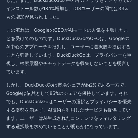
した。また、DuckDuckGoのモバイルアプリもアメリカでの
インストール数が18.1%増加し、iOSユーザーの間では33%
もの増加が見られました。
この流れは、GoogleのCEOがAIモードの人気を主張したこ
とを受けてのものです。DuckDuckGoのCEOは、Googleの
AI中心のアプローチを批判し、ユーザーに選択肢を提供する
ことを強調しています。DuckDuckGoは、プライバシーを重
視し、検索履歴やチャットデータを収集しないことを明言し
ています。
しかし、DuckDuckGoは市場シェアが約2%である一方で、
Googleは依然として85%のシェアを保持しています。それ
でも、DuckDuckGoはユーザーの選択とプライバシーを優先
する姿勢を崩さず、AI技術を利用したサービスも提供してい
ます。ユーザーはAI生成されたコンテンツをフィルタリング
する選択肢を求めていることが明らかになっています。