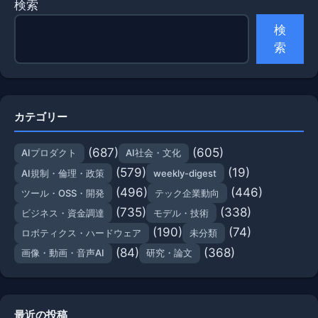
検索
検
索
カテゴリー
(687)
(605)
AIプロダクト
AI社会・文化
(579)
(19)
AI規制・倫理・政策
weekly-digest
(496)
(446)
ツール・OSS・開発
テック企業動向
(735)
(338)
ビジネス・資金調達
モデル・技術
(190)
(74)
ロボティクス・ハードウェア
未分類
(84)
(368)
画像・動画・音声AI
研究・論文
最近の投稿