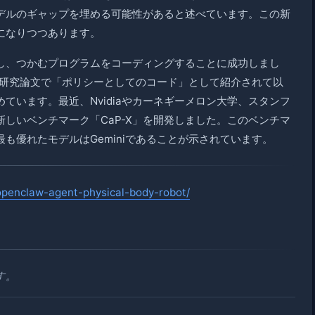
デルのギャップを埋める可能性があると述べています。この新
になりつつあります。
認識し、つかむプログラムをコーディングすることに成功しまし
れた研究論文で「ポリシーとしてのコード」として紹介されて以
ています。最近、Nvidiaやカーネギーメロン大学、スタンフ
しいベンチマーク「CaP-X」を開発しました。このベンチマ
も優れたモデルはGeminiであることが示されています。
openclaw-agent-physical-body-robot/
す。