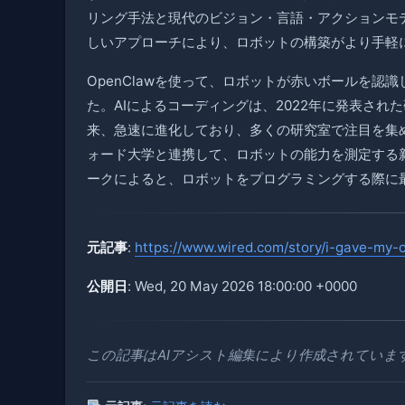
リング手法と現代のビジョン・言語・アクションモ
しいアプローチにより、ロボットの構築がより手軽
OpenClawを使って、ロボットが赤いボールを
た。AIによるコーディングは、2022年に発表さ
来、急速に進化しており、多くの研究室で注目を集め
ォード大学と連携して、ロボットの能力を測定する新
ークによると、ロボットをプログラミングする際に最
元記事
:
https://www.wired.com/story/i-gave-my-
公開日
: Wed, 20 May 2026 18:00:00 +0000
この記事はAIアシスト編集により作成されていま