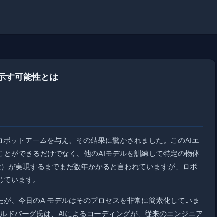
が示す可能性とは
ルなロボットアームを与え、その結果に驚かされました。このAIエ
ことができるだけでなく、他のAIモデルを訓練して特定の物体
能）が実現するまでまだ数年かかると言われていますが、ロボ
じています。
たが、今日のAIモデルはそのプロセスを非常に簡素化していま
ルドバーグ氏は、AIによるコーディングが、従来のエンジニア