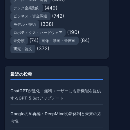
(449)
テック企業動向
(742)
ビジネス・資金調達
(338)
モデル・技術
(190)
ロボティクス・ハードウェア
(74)
(84)
未分類
画像・動画・音声AI
(372)
研究・論文
最近の投稿
ChatGPTが進化！無料ユーザーにも新機能を提供
するGPT-5.6のアップデート
GoogleのAI再編：DeepMindの新体制と未来の方
向性