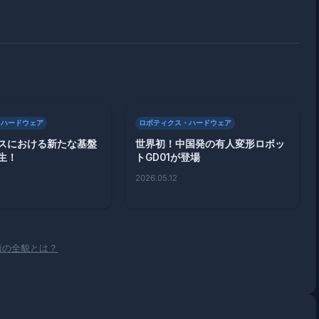
・ハードウェア
ロボティクス・ハードウェア
スにおける新たな基盤
世界初！中国発の有人変形ロボッ
生！
トGD01が登場
2026.05.12
新技術の全貌とは？