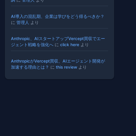
AI導入の混乱期、企業は学びをどう得るべきか？
に
管理人
より
Anthropic、AIスタートアップVercept買収でエー
ジェント戦略を強化へ
に
click here
より
AnthropicがVercept買収、AIエージェント開発が
加速する理由とは？
に
this review
より