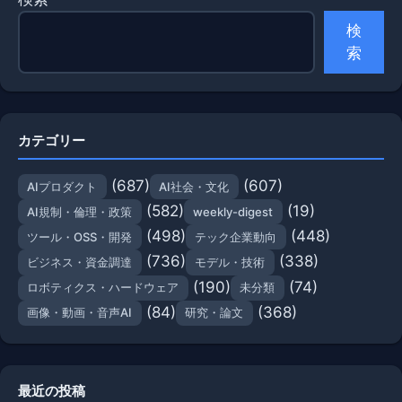
検
索
カテゴリー
(687)
(607)
AIプロダクト
AI社会・文化
(582)
(19)
AI規制・倫理・政策
weekly-digest
(498)
(448)
ツール・OSS・開発
テック企業動向
(736)
(338)
ビジネス・資金調達
モデル・技術
(190)
(74)
ロボティクス・ハードウェア
未分類
(84)
(368)
画像・動画・音声AI
研究・論文
最近の投稿