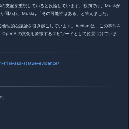
Iラボの支配を重視していると反論しています。裁判では、Muskが
かが問われ、Muskは「その可能性はある」と答えました。
倫理的な議論を引き起こしています。Achiamは、この事件を
OpenAIの文化を象徴するエピソードとして位置づけていま
-trial-ass-statue-evidence/
す。