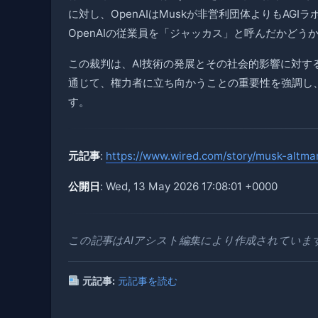
に対し、OpenAIはMuskが非営利団体よりもAG
OpenAIの従業員を「ジャッカス」と呼んだかどう
この裁判は、AI技術の発展とその社会的影響に対する
通じて、権力者に立ち向かうことの重要性を強調し、
す。
元記事
:
https://www.wired.com/story/musk-altman
公開日
: Wed, 13 May 2026 17:08:01 +0000
この記事はAIアシスト編集により作成されていま
元記事:
元記事を読む