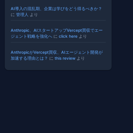
AI導入の混乱期、企業は学びをどう得るべきか？
に
管理人
より
Anthropic、AIスタートアップVercept買収でエー
ジェント戦略を強化へ
に
click here
より
AnthropicがVercept買収、AIエージェント開発が
加速する理由とは？
に
this review
より