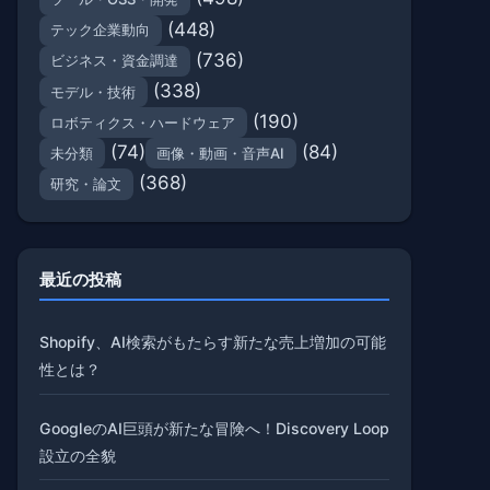
(448)
テック企業動向
(736)
ビジネス・資金調達
(338)
モデル・技術
(190)
ロボティクス・ハードウェア
(74)
(84)
未分類
画像・動画・音声AI
(368)
研究・論文
最近の投稿
Shopify、AI検索がもたらす新たな売上増加の可能
性とは？
GoogleのAI巨頭が新たな冒険へ！Discovery Loop
設立の全貌