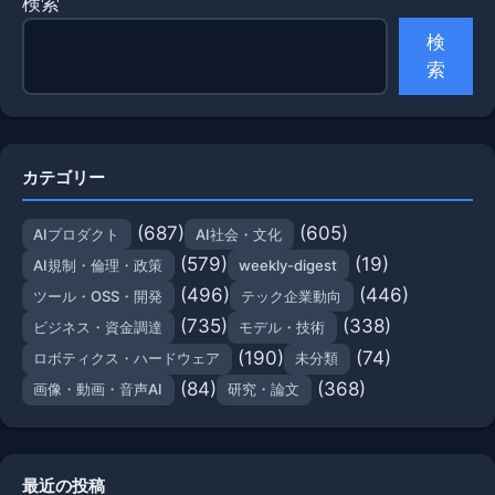
検索
検
索
カテゴリー
(687)
(605)
AIプロダクト
AI社会・文化
(579)
(19)
AI規制・倫理・政策
weekly-digest
(496)
(446)
ツール・OSS・開発
テック企業動向
(735)
(338)
ビジネス・資金調達
モデル・技術
(190)
(74)
ロボティクス・ハードウェア
未分類
(84)
(368)
画像・動画・音声AI
研究・論文
最近の投稿