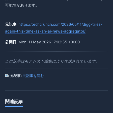
可能性があります。
元記事
:
https://techcrunch.com/2026/05/11/digg-tries-
again-this-time-as-an-ai-news-aggregator/
公開日
: Mon, 11 May 2026 17:02:35 +0000
この記事はAIアシスト編集により作成されています。
元記事:
元記事を読む
関連記事