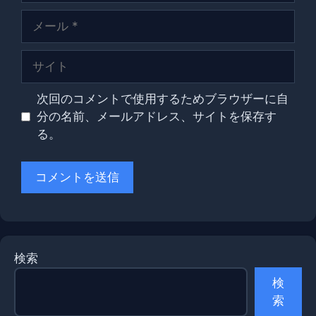
メ
ー
ル
サ
イ
ト
次回のコメントで使用するためブラウザーに自
分の名前、メールアドレス、サイトを保存す
る。
検索
検
索