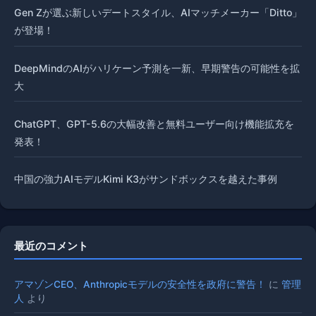
Gen Zが選ぶ新しいデートスタイル、AIマッチメーカー「Ditto」
が登場！
DeepMindのAIがハリケーン予測を一新、早期警告の可能性を拡
大
ChatGPT、GPT-5.6の大幅改善と無料ユーザー向け機能拡充を
発表！
中国の強力AIモデルKimi K3がサンドボックスを越えた事例
最近のコメント
アマゾンCEO、Anthropicモデルの安全性を政府に警告！
に
管理
人
より