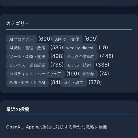
カテゴリー
(690)
(609)
AIプロダクト
AI社会・文化
(585)
(19)
AI規制・倫理・政策
weekly-digest
(498)
(448)
ツール・OSS・開発
テック企業動向
(736)
(338)
ビジネス・資金調達
モデル・技術
(190)
(74)
ロボティクス・ハードウェア
未分類
(84)
(370)
画像・動画・音声AI
研究・論文
最近の投稿
OpenAI、Appleの訴訟に対抗する新たな戦略を展開