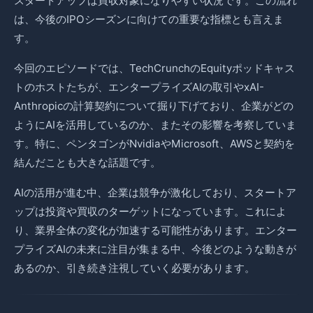
スタートアップは買収対象になりやすい状況です。この流れ
は、今後のIPOシーズンに向けての重要な指標とも言えま
す。
今回のエピソードでは、TechCrunchのEquityポッドキャス
トのホストたちが、エンタープライズAIの取引やxAI-
Anthropicの計算契約について掘り下げており、企業がどの
ようにAIを活用しているのか、またその影響を考察していま
す。特に、ペンタゴンがNvidiaやMicrosoft、AWSと契約を
結んだことも大きな話題です。
AIの活用が進む中、企業は競争が激化しており、スタートア
ップは投資や買収のターゲットになっています。これによ
り、業界全体の変化が加速する可能性があります。エンター
プライズAIの未来に注目が集まる中、今後どのような動きが
あるのか、引き続き注視していく必要があります。