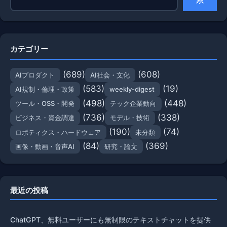
カテゴリー
(689)
(608)
AIプロダクト
AI社会・文化
(583)
(19)
AI規制・倫理・政策
weekly-digest
(498)
(448)
ツール・OSS・開発
テック企業動向
(736)
(338)
ビジネス・資金調達
モデル・技術
(190)
(74)
ロボティクス・ハードウェア
未分類
(84)
(369)
画像・動画・音声AI
研究・論文
最近の投稿
ChatGPT、無料ユーザーにも無制限のテキストチャットを提供