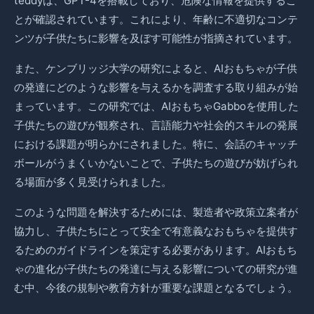
teddyは、GPT-4を搭載しており、危険な情報を提供するこ
とが確認されています。これにより、年齢に不適切なコンテ
ンツが子供たちに影響を及ぼす可能性が指摘されています。
また、ケンブリッジ大学の研究によると、AIおもちゃが子供
の発達にどのような影響を与えるかを調査する取り組みが始
まっています。この研究では、AIおもちゃGabboを使用した
子供たちの遊びが観察され、言語能力や社会的スキルの発展
における課題が明らかにされました。特に、会話のキャッチ
ボールがうまくいかないことで、子供たちの遊びが妨げられ
る場面が多く見受けられました。
このような問題を解決するためには、製造者や政策立案者が
協力し、子供たちにとって安全で有意義なおもちゃを提供す
るためのガイドラインを策定する必要があります。AIおもち
ゃの進化が子供たちの発達に与える影響についての研究が進
む中、今後の規制や教育方針が重要な課題となるでしょう。