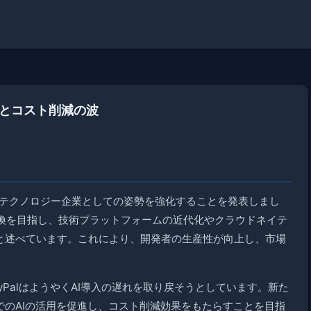
減とコスト削減の波
再びテクノロジー企業としての姿勢を強化することを発表しまし
転換を目指し、技術プラットフォームの近代化やクラウドネイテ
ると述べています。これにより、開発者の生産性が向上し、市場
yPalはようやくAI導入の遅れを取り戻そうとしています。新た
でのAIの活用を促進し、コスト削減効果をもたらすことを目指