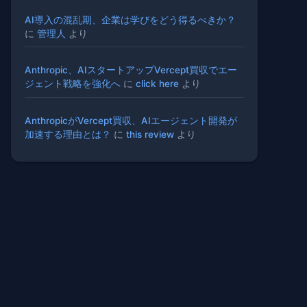
AI導入の混乱期、企業は学びをどう得るべきか？
に
管理人
より
Anthropic、AIスタートアップVercept買収でエー
ジェント戦略を強化へ
に
click here
より
AnthropicがVercept買収、AIエージェント開発が
加速する理由とは？
に
this review
より