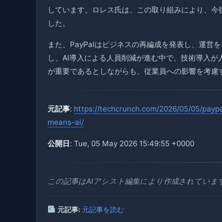
しています。ロレス氏は、この取り組みにより、今後
した。
また、PayPalはビジネスの再編成を発表し、運
し、AI導入による人員削減が進む中で、技術導入が
が重要であるとしながらも、従業員への影響を考慮
元記事
:
https://techcrunch.com/2026/05/05/payp
means-ai/
公開日
: Tue, 05 May 2026 15:49:55 +0000
この記事はAIアシスト編集により作成されていま
元記事:
元記事を読む