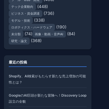
(448)
テック企業動向
(736)
ビジネス・資金調達
(338)
モデル・技術
(190)
ロボティクス・ハードウェア
(74)
(84)
未分類
画像・動画・音声AI
(368)
研究・論文
最近の投稿
Shopify、AI検索がもたらす新たな売上増加の可能
性とは？
GoogleのAI巨頭が新たな冒険へ！Discovery Loop
設立の全貌