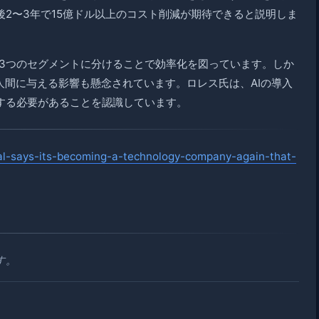
2〜3年で15億ドル以上のコスト削減が期待できると説明しま
営を3つのセグメントに分けることで効率化を図っています。しか
人間に与える影響も懸念されています。ロレス氏は、AIの導入
する必要があることを認識しています。
al-says-its-becoming-a-technology-company-again-that-
す。