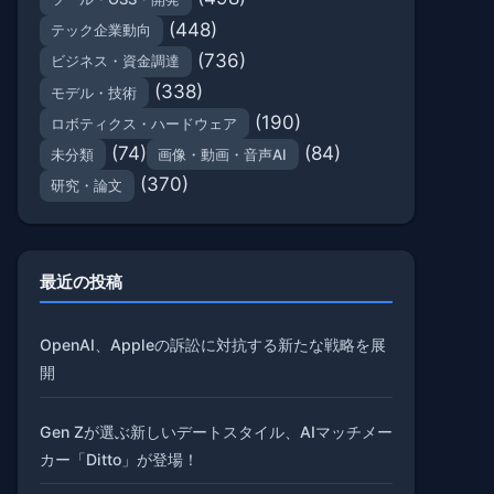
(448)
テック企業動向
(736)
ビジネス・資金調達
(338)
モデル・技術
(190)
ロボティクス・ハードウェア
(74)
(84)
未分類
画像・動画・音声AI
(370)
研究・論文
最近の投稿
OpenAI、Appleの訴訟に対抗する新たな戦略を展
開
Gen Zが選ぶ新しいデートスタイル、AIマッチメー
カー「Ditto」が登場！