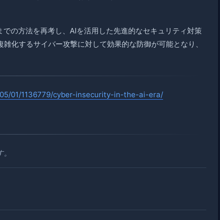
までの方法を再考し、AIを活用した先進的なセキュリティ対策
複雑化するサイバー攻撃に対して効果的な防御が可能となり、
5/01/1136779/cyber-insecurity-in-the-ai-era/
す。