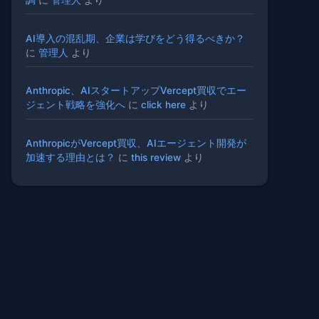
AI導入の混乱期、企業は学びをどう得るべきか？
に
管理人
より
Anthropic、AIスタートアップVercept買収でエー
ジェント戦略を強化へ
に
click here
より
AnthropicがVercept買収、AIエージェント開発が
加速する理由とは？
に
this review
より