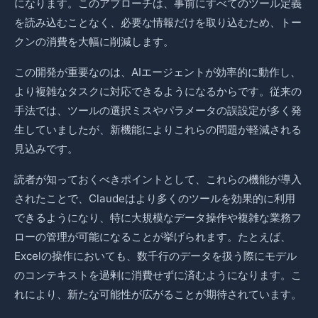
になります。このアプローチは、事前にすべてのツール定義
を読み込むことなく、必要な情報だけを取り込むため、トー
クンの消費を大幅に削減します。
この開発が重要なのは、AIエージェントが効率的に動作し、
より複雑なタスクに対応できるようになるからです。従来の
手法では、ツールの選択ミスやパラメータの誤設定が多く発
生していましたが、新機能によりこれらの問題が軽減される
見込みです。
読者が知っておくべきポイントとして、これらの機能が導入
されたことで、Claudeはより多くのツールを効果的に利用
できるようになり、特に大規模なデータ操作や複雑な業務フ
ローの管理が可能になることが挙げられます。たとえば、
Excelの操作においても、数千行のデータを扱う際にモデル
のコンテキストを過剰に消費せずに済むようになります。こ
れにより、新たな可能性が広がることが期待されています。