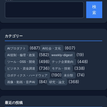
検
索
カテゴリー
(687)
(607)
AIプロダクト
AI社会・文化
(582)
(19)
AI規制・倫理・政策
weekly-digest
(498)
(448)
ツール・OSS・開発
テック企業動向
(736)
(338)
ビジネス・資金調達
モデル・技術
(190)
(74)
ロボティクス・ハードウェア
未分類
(84)
(368)
画像・動画・音声AI
研究・論文
最近の投稿