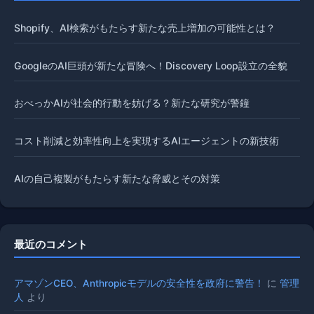
Shopify、AI検索がもたらす新たな売上増加の可能性とは？
GoogleのAI巨頭が新たな冒険へ！Discovery Loop設立の全貌
おべっかAIが社会的行動を妨げる？新たな研究が警鐘
コスト削減と効率性向上を実現するAIエージェントの新技術
AIの自己複製がもたらす新たな脅威とその対策
最近のコメント
アマゾンCEO、Anthropicモデルの安全性を政府に警告！
に
管理
人
より