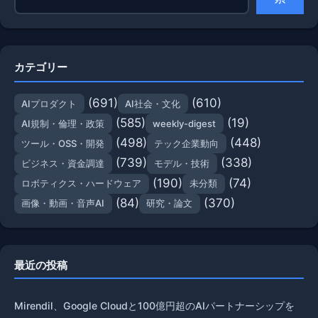
カテゴリー
(691)
(610)
AIプロダクト
AI社会・文化
(585)
(19)
AI規制・倫理・政策
weekly-digest
(498)
(448)
ツール・OSS・開発
テック企業動向
(739)
(338)
ビジネス・資金調達
モデル・技術
(190)
(74)
ロボティクス・ハードウェア
未分類
(84)
(370)
画像・動画・音声AI
研究・論文
最近の投稿
Mirendil、Google Cloudと100億円超のAIパートナーシップを