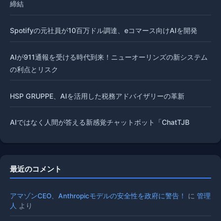
締結
Spotifyの元社員が10百万ドル調達、eコマース向けAIを開発
AIが911通報を受ける時代到来！ニューオーリンズの新システム
の利点とリスク
HSP GRUPPE、AIを活用した税務アドバイザリーの革新
AIではなく人間が答える新感覚チャットボット「ChatTJB
最近のコメント
アマゾンCEO、Anthropicモデルの安全性を政府に警告！
に
管理
人
より