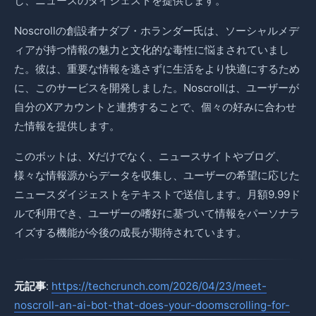
し、ニュースのダイジェストを提供します。
Noscrollの創設者ナダブ・ホランダー氏は、ソーシャルメデ
ィアが持つ情報の魅力と文化的な毒性に悩まされていまし
た。彼は、重要な情報を逃さずに生活をより快適にするため
に、このサービスを開発しました。Noscrollは、ユーザーが
自分のXアカウントと連携することで、個々の好みに合わせ
た情報を提供します。
このボットは、Xだけでなく、ニュースサイトやブログ、
様々な情報源からデータを収集し、ユーザーの希望に応じた
ニュースダイジェストをテキストで送信します。月額9.99ド
ルで利用でき、ユーザーの嗜好に基づいて情報をパーソナラ
イズする機能が今後の成長が期待されています。
元記事
:
https://techcrunch.com/2026/04/23/meet-
noscroll-an-ai-bot-that-does-your-doomscrolling-for-