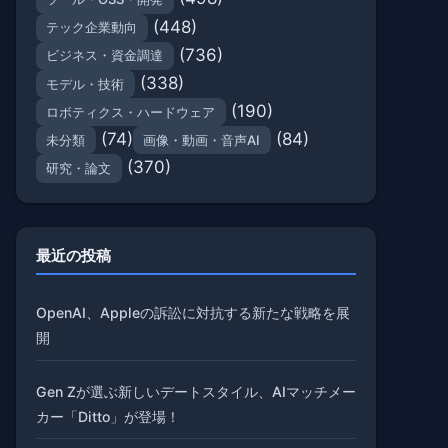
(448)
テック企業動向
(736)
ビジネス・資金調達
(338)
モデル・技術
(190)
ロボティクス・ハードウェア
(74)
(84)
未分類
画像・動画・音声AI
(370)
研究・論文
最近の投稿
OpenAI、Appleの訴訟に対抗する新たな戦略を展
開
Gen Zが選ぶ新しいデートスタイル、AIマッチメー
カー「Ditto」が登場！