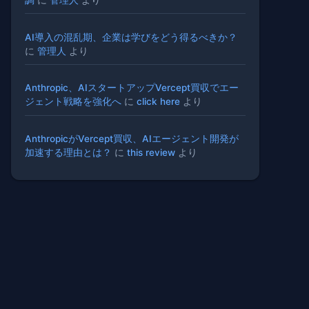
AI導入の混乱期、企業は学びをどう得るべきか？
に
管理人
より
Anthropic、AIスタートアップVercept買収でエー
ジェント戦略を強化へ
に
click here
より
AnthropicがVercept買収、AIエージェント開発が
加速する理由とは？
に
this review
より