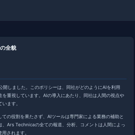
ーの全貌
シーを公開しました。このポリシーは、同社がどのようにAIを利用
性を重視しています。AIの導入にあたり、同社は人間の視点や
ています。
しての役割を果たさず、AIツールは専門家による業務の補助と
rs Technicaの全ての報道、分析、コメントは人間によっ
使用されます。