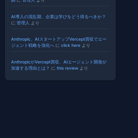
AI導入の混乱期、企業は学びをどう得るべきか？
に
管理人
より
Anthropic、AIスタートアップVercept買収でエー
ジェント戦略を強化へ
に
click here
より
AnthropicがVercept買収、AIエージェント開発が
加速する理由とは？
に
this review
より