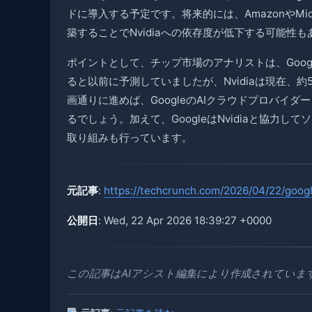
ドに導入する予定です。将来的には、AmazonやMi
築することでNvidiaへの依存度が低下する可能性
ポイントとして、チップ市場のアナリストは、Google
ると以前に予測していましたが、Nvidiaは現在、約
画通りに進めば、GoogleのAIクラウドプロバイダ
るでしょう。加えて、GoogleはNvidiaと協力
取り組みも行っています。
元記事
:
https://techcrunch.com/2026/04/22/goog
公開日
: Wed, 22 Apr 2026 18:39:27 +0000
この記事はAIアシスト編集により作成されていま