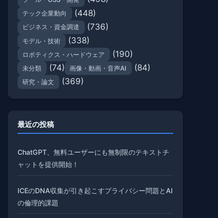
(448)
テック企業動向
(736)
ビジネス・資金調達
(338)
モデル・技術
(190)
ロボティクス・ハードウェア
(74)
(84)
未分類
画像・動画・音声AI
(369)
研究・論文
最近の投稿
ChatGPT、無料ユーザーにも無制限のテキストチ
ャットを提供開始！
ICEのDNA収集が引き起こすプライバシー問題とAI
の倫理的課題