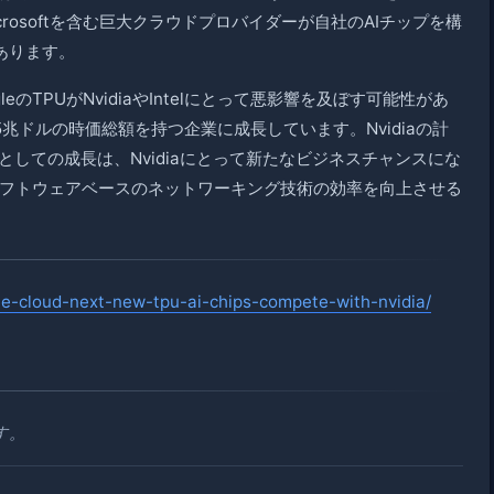
crosoftを含む巨大クラウドプロバイダーが自社のAIチップを構
もあります。
のTPUがNvidiaやIntelにとって悪影響を及ぼす可能性があ
5兆ドルの時価総額を持つ企業に成長しています。Nvidiaの計
ーとしての成長は、Nvidiaにとって新たなビジネスチャンスにな
してソフトウェアベースのネットワーキング技術の効率を向上させる
le-cloud-next-new-tpu-ai-chips-compete-with-nvidia/
す。