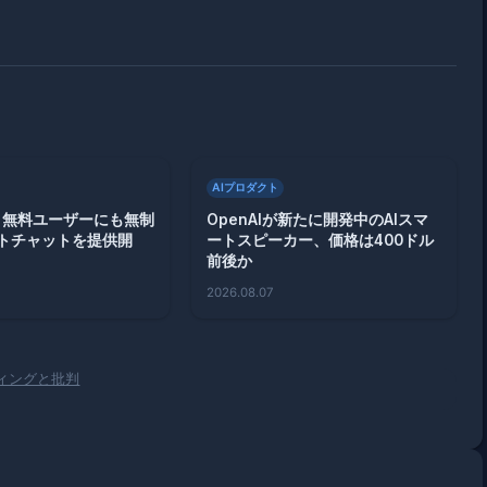
AIプロダクト
T、無料ユーザーにも無制
OpenAIが新たに開発中のAIスマ
トチャットを提供開
ートスピーカー、価格は400ドル
前後か
2026.08.07
ティングと批判