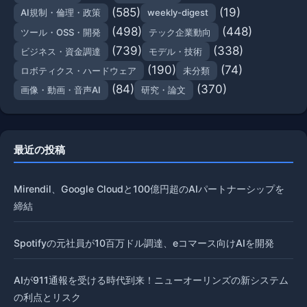
(585)
(19)
AI規制・倫理・政策
weekly-digest
(498)
(448)
ツール・OSS・開発
テック企業動向
(739)
(338)
ビジネス・資金調達
モデル・技術
(190)
(74)
ロボティクス・ハードウェア
未分類
(84)
(370)
画像・動画・音声AI
研究・論文
最近の投稿
Mirendil、Google Cloudと100億円超のAIパートナーシップを
締結
Spotifyの元社員が10百万ドル調達、eコマース向けAIを開発
AIが911通報を受ける時代到来！ニューオーリンズの新システム
の利点とリスク