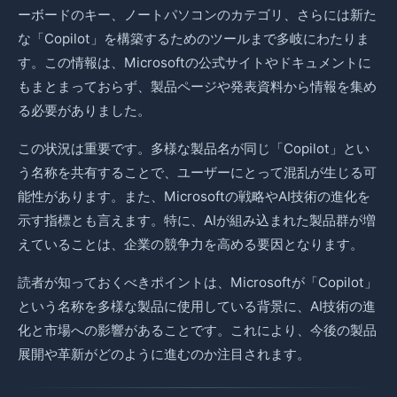
ーボードのキー、ノートパソコンのカテゴリ、さらには新た
な「Copilot」を構築するためのツールまで多岐にわたりま
す。この情報は、Microsoftの公式サイトやドキュメントに
もまとまっておらず、製品ページや発表資料から情報を集め
る必要がありました。
この状況は重要です。多様な製品名が同じ「Copilot」とい
う名称を共有することで、ユーザーにとって混乱が生じる可
能性があります。また、Microsoftの戦略やAI技術の進化を
示す指標とも言えます。特に、AIが組み込まれた製品群が増
えていることは、企業の競争力を高める要因となります。
読者が知っておくべきポイントは、Microsoftが「Copilot」
という名称を多様な製品に使用している背景に、AI技術の進
化と市場への影響があることです。これにより、今後の製品
展開や革新がどのように進むのか注目されます。