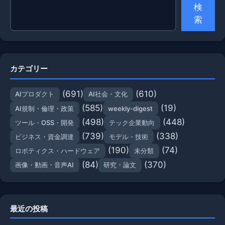
検
索
カテゴリー
(691)
(610)
AIプロダクト
AI社会・文化
(585)
(19)
AI規制・倫理・政策
weekly-digest
(498)
(448)
ツール・OSS・開発
テック企業動向
(739)
(338)
ビジネス・資金調達
モデル・技術
(190)
(74)
ロボティクス・ハードウェア
未分類
(84)
(370)
画像・動画・音声AI
研究・論文
最近の投稿