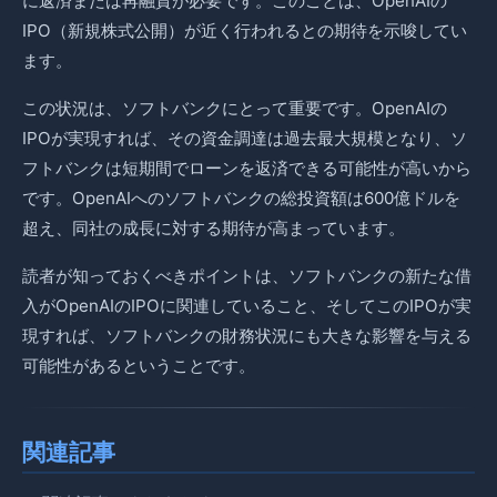
に返済または再融資が必要です。このことは、OpenAIの
IPO（新規株式公開）が近く行われるとの期待を示唆してい
ます。
この状況は、ソフトバンクにとって重要です。OpenAIの
IPOが実現すれば、その資金調達は過去最大規模となり、ソ
フトバンクは短期間でローンを返済できる可能性が高いから
です。OpenAIへのソフトバンクの総投資額は600億ドルを
超え、同社の成長に対する期待が高まっています。
読者が知っておくべきポイントは、ソフトバンクの新たな借
入がOpenAIのIPOに関連していること、そしてこのIPOが実
現すれば、ソフトバンクの財務状況にも大きな影響を与える
可能性があるということです。
関連記事