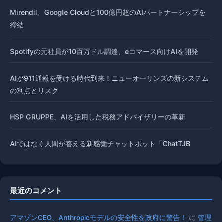
Mirendil、Google Cloudと100億円超のAIパートナーシップを
締結
Spotifyの元社員が10百万ドル調達、eコマース向けAIを開発
AIが911通報を受ける時代到来！ニューオーリンズの新システム
の利点とリスク
HSP GRUPPE、AIを活用した税務アドバイザリーの革新
AIではなく人間が答える新感覚チャットボット「ChatTJB
最近のコメント
アマゾンCEO、Anthropicモデルの安全性を政府に警告！
に
管理