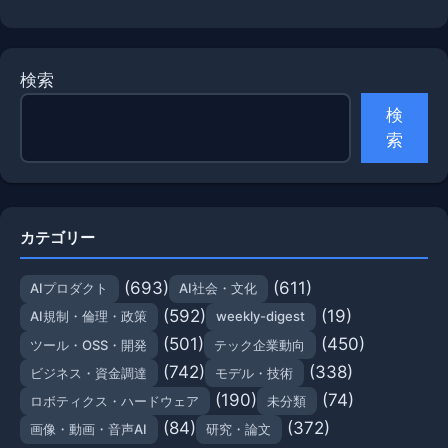
検索
検
索
カテゴリー
(693)
(611)
AIプロダクト
AI社会・文化
(592)
(19)
AI規制・倫理・政策
weekly-digest
(501)
(450)
ツール・OSS・開発
テック企業動向
(742)
(338)
ビジネス・資金調達
モデル・技術
(190)
(74)
ロボティクス・ハードウェア
未分類
(84)
(372)
画像・動画・音声AI
研究・論文