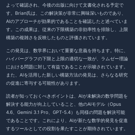
よって確認され、今後の出版に向けて文書化される予定で
す。Brian氏は、この解決策が非常に興味深いものであり、
AIのアプローチが効果的であることを確認したと述べていま
す。この成果は、従来の下限構築の非効率性を排除し、上限
構築の複雑さを反映したものと評価されています。
この発見は、数学界において重要な意義を持ちます。特に、
ハイパーグラフの下限と上限の適切な一致が、ラムゼー理論
における問題に対して有益であることが示唆されています。
また、AIを活用した新しい構築方法の発見は、さらなる研究
の促進に寄与する可能性があります。
読者が知っておくべきポイントは、AIが未解決の数学問題を
解決する能力が向上していること、他のAIモデル（Opus
4.6、Gemini 3.1 Pro、GPT-5.4）も同様の問題を解決可能
であることです。これにより、AIが新たな数学的発見を促進
するツールとしての役割を果たすことが期待されています。