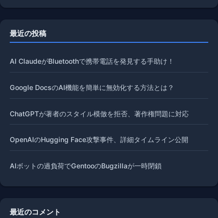
最近の投稿
AI ClaudeがBluetoothで携帯電話を発見する手助け！
Google DocsのAI機能を簡単に無効化する方法とは？
ChatGPTが著者のスタイル模倣を拒否、著作権問題に対応
OpenAIのHugging Face攻撃事件、詳細タイムライン公開
AIボットの過負荷でGentooのBugzillaが一時閉鎖
最近のコメント