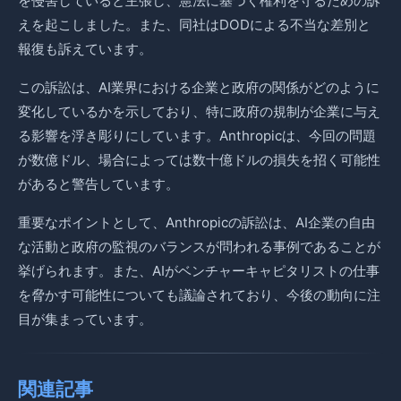
を侵害していると主張し、憲法に基づく権利を守るための訴
えを起こしました。また、同社はDODによる不当な差別と
報復も訴えています。
この訴訟は、AI業界における企業と政府の関係がどのように
変化しているかを示しており、特に政府の規制が企業に与え
る影響を浮き彫りにしています。Anthropicは、今回の問題
が数億ドル、場合によっては数十億ドルの損失を招く可能性
があると警告しています。
重要なポイントとして、Anthropicの訴訟は、AI企業の自由
な活動と政府の監視のバランスが問われる事例であることが
挙げられます。また、AIがベンチャーキャピタリストの仕事
を脅かす可能性についても議論されており、今後の動向に注
目が集まっています。
関連記事