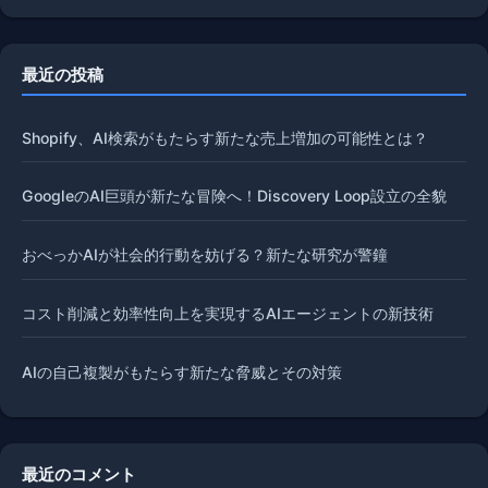
最近の投稿
Shopify、AI検索がもたらす新たな売上増加の可能性とは？
GoogleのAI巨頭が新たな冒険へ！Discovery Loop設立の全貌
おべっかAIが社会的行動を妨げる？新たな研究が警鐘
コスト削減と効率性向上を実現するAIエージェントの新技術
AIの自己複製がもたらす新たな脅威とその対策
最近のコメント