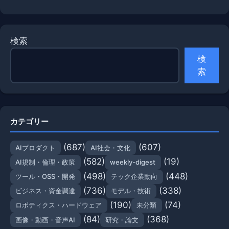
検索
検
索
カテゴリー
(687)
(607)
AIプロダクト
AI社会・文化
(582)
(19)
AI規制・倫理・政策
weekly-digest
(498)
(448)
ツール・OSS・開発
テック企業動向
(736)
(338)
ビジネス・資金調達
モデル・技術
(190)
(74)
ロボティクス・ハードウェア
未分類
(84)
(368)
画像・動画・音声AI
研究・論文