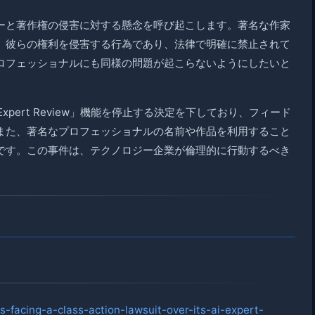
ーと著作権の侵害に対する懸念を呼び起こします。著名な作家
、彼らの権利を侵害する行為であり、法律で明確に禁止されて
ロフェッショナルにも同様の問題が起こらないようにしたいと
xpert Review」機能を停止する決定を下しており、フィード
また、著名なプロフェッショナルの名前や作品を利用すること
です。この事件は、テクノロジー企業が倫理的に行動するべき
s-facing-a-class-action-lawsuit-over-its-ai-expert-