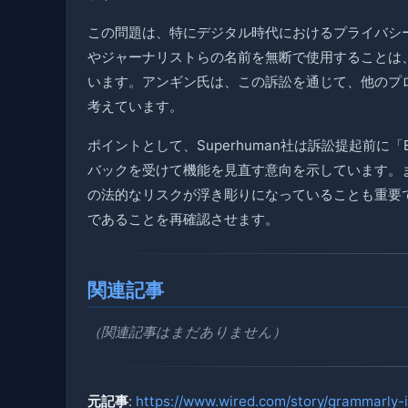
この問題は、特にデジタル時代におけるプライバシ
やジャーナリストらの名前を無断で使用することは
います。アンギン氏は、この訴訟を通じて、他のプ
考えています。
ポイントとして、Superhuman社は訴訟提起前に「E
バックを受けて機能を見直す意向を示しています。
の法的なリスクが浮き彫りになっていることも重要
であることを再確認させます。
関連記事
（関連記事はまだありません）
元記事
:
https://www.wired.com/story/grammarly-i