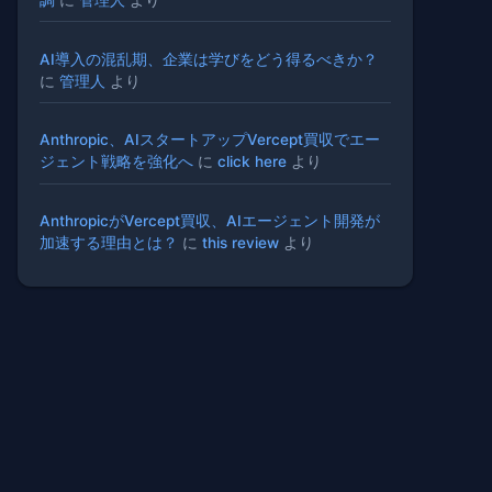
AI導入の混乱期、企業は学びをどう得るべきか？
に
管理人
より
Anthropic、AIスタートアップVercept買収でエー
ジェント戦略を強化へ
に
click here
より
AnthropicがVercept買収、AIエージェント開発が
加速する理由とは？
に
this review
より