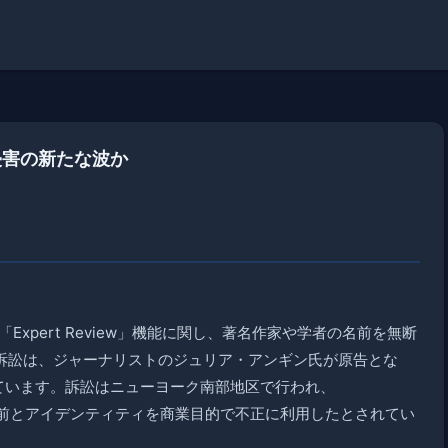
権侵害の新たな波か
AI「Expert Review」機能に関し、著名作家や学者の名前を無断
訴訟は、ジャーナリストのジュリア・アンギン氏が原告とな
ています。訴訟はニューヨーク南部地区で行われ、
の名前とアイデンティティを商業目的で不正に利用したとされてい