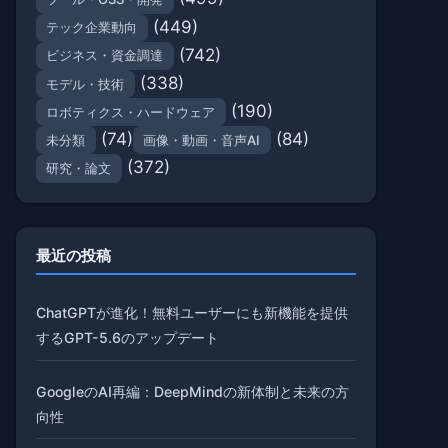
(449)
テック企業動向
(742)
ビジネス・資金調達
(338)
モデル・技術
(190)
ロボティクス・ハードウェア
(74)
(84)
未分類
画像・動画・音声AI
(372)
研究・論文
最近の投稿
ChatGPTが進化！無料ユーザーにも新機能を提供
するGPT-5.6のアップデート
GoogleのAI再編：DeepMindの新体制と未来の方
向性