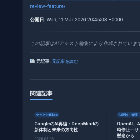
review-feature/
公開日
: Wed, 11 Mar 2026 20:45:03 +0000
この記事はAIアシスト編集により作成されていま
元記事:
元記事を読む
関連記事
テック企業動向
AI規制・倫理
GoogleのAI再編：DeepMindの
OpenAI
新体制と未来の方向性
時停止—サ
懸念から
2026.08.08