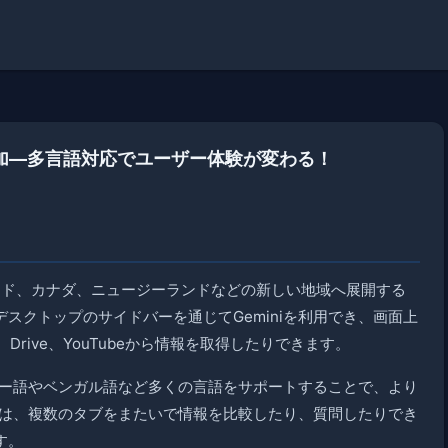
能を追加—多言語対応でユーザー体験が変わる！
統合をインド、カナダ、ニュージーランドなどの新しい地域へ展開する
スクトップのサイドバーを通じてGeminiを利用でき、画面上
Drive、YouTubeから情報を取得したりできます。
ディー語やベンガル語など多くの言語をサポートすることで、より
niは、複数のタブをまたいで情報を比較したり、質問したりでき
す。