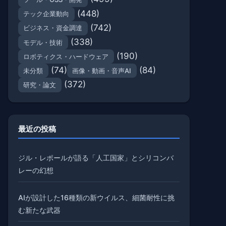
(448)
テック企業動向
(742)
ビジネス・資金調達
(338)
モデル・技術
(190)
ロボティクス・ハードウェア
(74)
(84)
未分類
画像・動画・音声AI
(372)
研究・論文
最近の投稿
ジル・レポールが語る「人工国家」とシリコンバ
レーの幻想
AIが設計した16種類の新ウイルス、細菌耐性に挑
む新たな武器