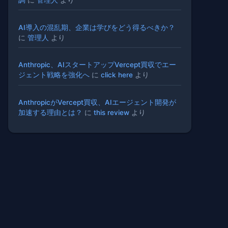
AI導入の混乱期、企業は学びをどう得るべきか？
に
管理人
より
Anthropic、AIスタートアップVercept買収でエー
ジェント戦略を強化へ
に
click here
より
AnthropicがVercept買収、AIエージェント開発が
加速する理由とは？
に
this review
より