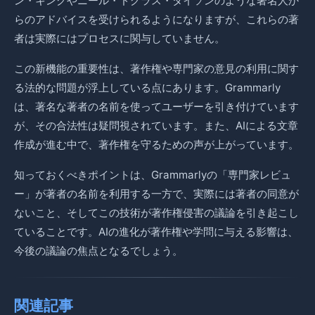
ン・キングやニール・ドグラス・タイソンのような著名人か
らのアドバイスを受けられるようになりますが、これらの著
者は実際にはプロセスに関与していません。
この新機能の重要性は、著作権や専門家の意見の利用に関す
る法的な問題が浮上している点にあります。Grammarly
は、著名な著者の名前を使ってユーザーを引き付けています
が、その合法性は疑問視されています。また、AIによる文章
作成が進む中で、著作権を守るための声が上がっています。
知っておくべきポイントは、Grammarlyの「専門家レビュ
ー」が著者の名前を利用する一方で、実際には著者の同意が
ないこと、そしてこの技術が著作権侵害の議論を引き起こし
ていることです。AIの進化が著作権や学問に与える影響は、
今後の議論の焦点となるでしょう。
関連記事