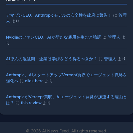
アマゾンCEO、Anthropicモデルの安全性を政府に警告！
に
管理
人
より
NvidiaのファンCEO、AIが新たな雇用を生むと強調
に
管理人
よ
り
AI導入の混乱期、企業は学びをどう得るべきか？
に
管理人
より
Anthropic、AIスタートアップVercept買収でエージェント戦略を
強化へ
に
click here
より
AnthropicがVercept買収、AIエージェント開発が加速する理由と
は？
に
this review
より
© 2026 AI News Feed. All rights reserved.