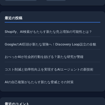
最近の投稿
Shopify、AI検索がもたらす新たな売上増加の可能性とは？
GoogleのAI巨頭が新たな冒険へ！Discovery Loop設立の全貌
おべっかAIが社会的行動を妨げる？新たな研究が警鐘
コスト削減と効率性向上を実現するAIエージェントの新技術
AIの自己複製がもたらす新たな脅威とその対策
最近のコメント