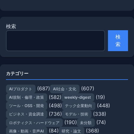
検索
検
索
カテゴリー
(687)
(607)
AIプロダクト
AI社会・文化
(582)
(19)
AI規制・倫理・政策
weekly-digest
(498)
(448)
ツール・OSS・開発
テック企業動向
(736)
(338)
ビジネス・資金調達
モデル・技術
(190)
(74)
ロボティクス・ハードウェア
未分類
(84)
(368)
画像・動画・音声AI
研究・論文