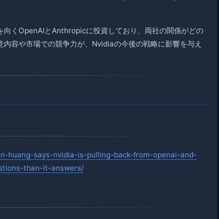
向くOpenAIとAnthropicに投資しており、両社の関係がどの
内容や市場での競争力が、Nvidiaの今後の戦略に影響を与え
en-huang-says-nvidia-is-pulling-back-from-openai-and-
stions-than-it-answers/