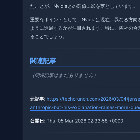
たことが、Nvidiaとの関係に影を落としています。
重要なポイントとして、Nvidiaは現在、異なる方向を
ように進展するかが注目されます。特に、両社の合意
ることでしょう。
関連記事
（関連記事はまだありません）
元記事
:
https://techcrunch.com/2026/03/04/jens
anthropic-but-his-explanation-raises-more-que
公開日
: Thu, 05 Mar 2026 02:33:58 +0000