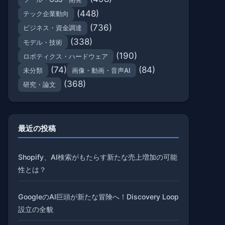
(448)
テック企業動向
(736)
ビジネス・資金調達
(338)
モデル・技術
(190)
ロボティクス・ハードウェア
(74)
(84)
未分類
画像・動画・音声AI
(368)
研究・論文
最近の投稿
Shopify、AI検索がもたらす新たな売上増加の可能
性とは？
GoogleのAI巨頭が新たな冒険へ！Discovery Loop
設立の全貌