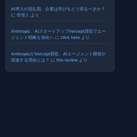
AI導入の混乱期、企業は学びをどう得るべきか？
に
管理人
より
Anthropic、AIスタートアップVercept買収でエー
ジェント戦略を強化へ
に
click here
より
AnthropicがVercept買収、AIエージェント開発が
加速する理由とは？
に
this review
より