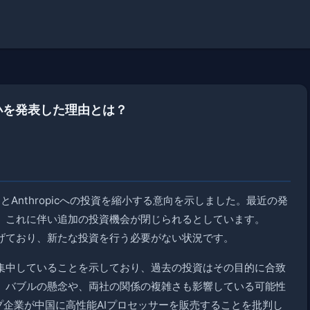
投資縮小を発表した理由とは？
penAIとAnthropicへの投資を縮小する意向を示しました。最近の発
、これに伴い追加の投資機会が閉じられるとしています。
を上げており、新たな投資を行う必要がない状況です。
大に集中していることを示しており、過去の投資はその目的に合致
、バブルの懸念や、両社の関係の複雑さも影響している可能性
チップ企業が中国に高性能AIプロセッサーを販売することを批判し