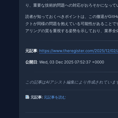
り、重要な技術的問題への対応がおろそかになって
読者が知っておくべきポイントは、この撤退がGit
クトが同様の問題を抱えている可能性があることです。
アリングの質を重視する姿勢を示しており、業界全
元記事
:
https://www.theregister.com/2025/12/02/
公開日
: Wed, 03 Dec 2025 07:52:37 +0000
この記事はAIアシスト編集により作成されていま
元記事:
元記事を読む