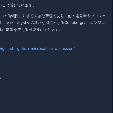
いると感じています。
Hubの信頼性に対する大きな警鐘であり、他の開発者やプロジェ
また、Zig財団の新たな拠点となるCodebergは、エンジニ
体に影響を与える可能性があります。
zig_quits_github_microsoft_ai_obsession/
す。