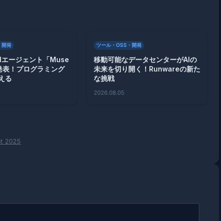
・開発
ツール・OSS・開発
AIエージェント「Muse
移動可能なデータセンターがAIの
を発表！プログラミング
未来を切り開く！Runwareの新た
える
な挑戦
2026.08.05
nt 2025