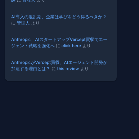
AI導入の混乱期、企業は学びをどう得るべきか？
に
管理人
より
Anthropic、AIスタートアップVercept買収でエー
ジェント戦略を強化へ
に
click here
より
AnthropicがVercept買収、AIエージェント開発が
加速する理由とは？
に
this review
より