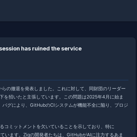
bsession has ruined the service
ubからの撤退を発表しました。これに対して、同財団のリーダー
低下を招いたと主張しています。この問題は2025年4月に始ま
グにより、GitHubのCIシステムが機能不全に陥り、プロジ
対するコミットメントを欠いていることを示しており、特に
られています。Zigの開発者たちは、GitHubがAIに注力するあま