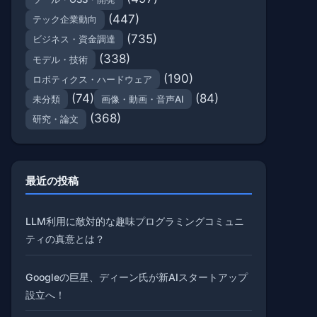
(447)
テック企業動向
(735)
ビジネス・資金調達
(338)
モデル・技術
(190)
ロボティクス・ハードウェア
(74)
(84)
未分類
画像・動画・音声AI
(368)
研究・論文
最近の投稿
LLM利用に敵対的な趣味プログラミングコミュニ
ティの真意とは？
Googleの巨星、ディーン氏が新AIスタートアップ
設立へ！