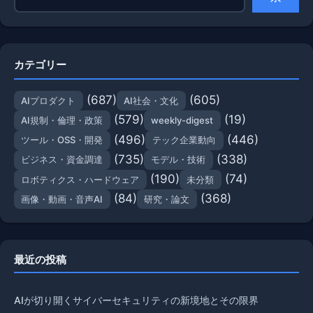
カテゴリー
(687)
(605)
AIプロダクト
AI社会・文化
(579)
(19)
AI規制・倫理・政策
weekly-digest
(496)
(446)
ツール・OSS・開発
テック企業動向
(735)
(338)
ビジネス・資金調達
モデル・技術
(190)
(74)
ロボティクス・ハードウェア
未分類
(84)
(368)
画像・動画・音声AI
研究・論文
最近の投稿
AIが切り開くサイバーセキュリティの新境地とその限界