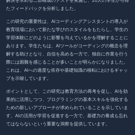
解決を求める二部構成のテストを実施し、20人の学生から得
たフィードバックを分析しました。
この研究の重要性は、AIコーディングアシスタントの導入が
教育現場において新たな学びのスタイルをもたらし、学生の
学習体験にどのように影響を与えているかを理解することに
あります。学生たちは、AIツールがコーディングの概念を理
解する助けとなり、自信を高める一方で、独自に作業を行う
際には困難を感じることが多いことが明らかになりました。
これは、AIへの過度な依存や基礎知識の移転におけるギャッ
プを示唆しています。
ポイントとして、この研究は教育方法の再考を促し、AIを効
果的に活用しつつ、プログラミングの基本スキルを強化する
ための新しいアプローチが求められていることを示していま
す。AIの活用が学習を促進する一方で、基礎力の養成も忘れ
てはならないという重要な洞察を提供しています。