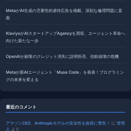
MetaがAI生成の児童性的虐待広告を掲載、深刻な倫理問題に直
面
KlaviyoがAIスタートアップAgencyを買収、エージェント革命へ
向けた新たな一歩
OpenAIが顧客のクレジット消失に説明拒否、信頼崩壊の危機
Metaが新AIエージェント「Muse Code」を発表！プログラミン
グの未来を変える
最近のコメント
アマゾンCEO、Anthropicモデルの安全性を政府に警告！
に
管理
人
より